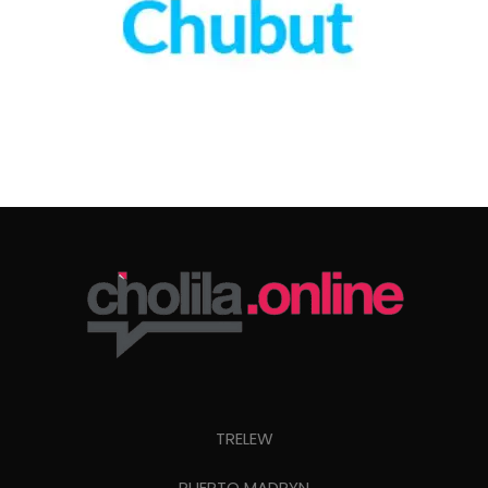
TRELEW
PUERTO MADRYN