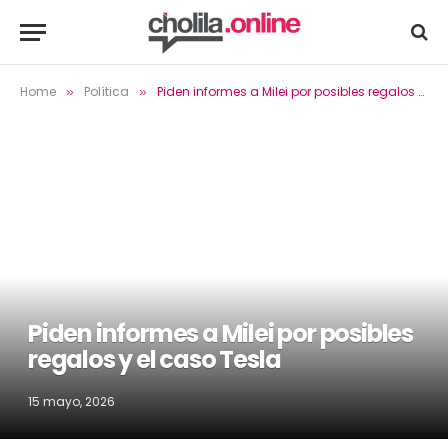
Home
Política
Piden informes a Milei por posibles regalos y el caso Tesla
»
»
Piden informes a Milei por posibles
regalos y el caso Tesla
15 mayo, 2026