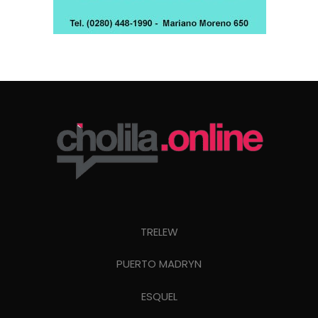
TRELEW
PUERTO MADRYN
ESQUEL