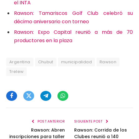
el INTA
Rawson: Tamariscos Golf Club celebró su
décimo aniversario con torneo
Rawson: Expo Capital reunió a más de 70
productores en la plaza
Argentina
Chubut
municipalidad
Rawson
Trelew
Facebook
Twitter
Telegram
WhatsApp
POST ANTERIOR
SIGUIENTE POST
Rawson: Abren
Rawson: Corrida de los
inscripciones para taller
Clubes reunió a 140