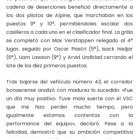
cadena de deserciones benefició directamente a
los dos pilotos de Alpine, que marchaban en los
puestos 9° y 10°, permitiéndoles escalar dos
casilleros a cada uno en el clasificador final. La grilla
se completó con Max Verstappen relegado al 4°
lugar, seguido por Oscar Piastri (5°), Isack Hadjar
(6°), Liam Lawson (9°) y Arvid Lindblad cerrando el
lote de los diez primeros puestos.
Tras bajarse del vehículo número 43, el corredor
bonaerense analizó con madurez lo sucedido: «Fue
un día muy positivo. Tuve mala suerte con el VSC
que me hizo perder mucho tiempo, pero
igualmente estamos contentos con la
performance del equipo», declaró. Pese a la
felicidad, demostró que su ambición competitiva