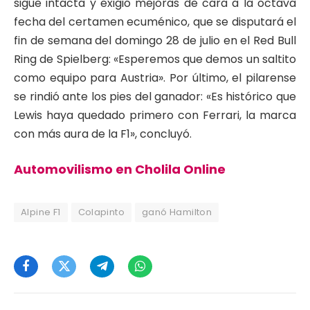
sigue intacta y exigió mejoras de cara a la octava
fecha del certamen ecuménico, que se disputará el
fin de semana del domingo 28 de julio en el Red Bull
Ring de Spielberg: «Esperemos que demos un saltito
como equipo para Austria». Por último, el pilarense
se rindió ante los pies del ganador: «Es histórico que
Lewis haya quedado primero con Ferrari, la marca
con más aura de la F1», concluyó.
Automovilismo en Cholila Online
Alpine F1
Colapinto
ganó Hamilton
Facebook
Twitter
Telegram
WhatsApp