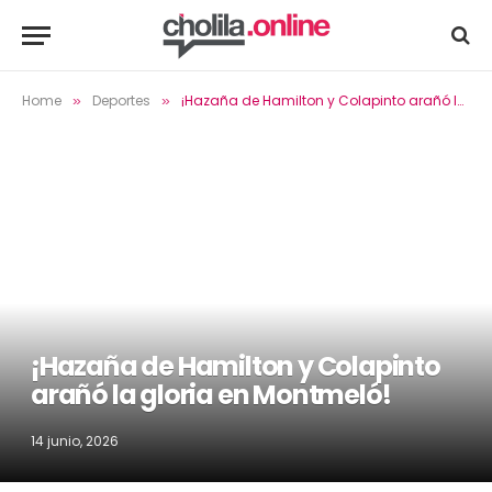
Home
Deportes
¡Hazaña de Hamilton y Colapinto arañó la gloria en Montmeló!
»
»
¡Hazaña de Hamilton y Colapinto
arañó la gloria en Montmeló!
14 junio, 2026