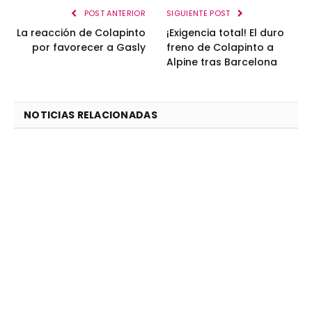
POST ANTERIOR
SIGUIENTE POST
La reacción de Colapinto
¡Exigencia total! El duro
por favorecer a Gasly
freno de Colapinto a
Alpine tras Barcelona
NOTICIAS RELACIONADAS