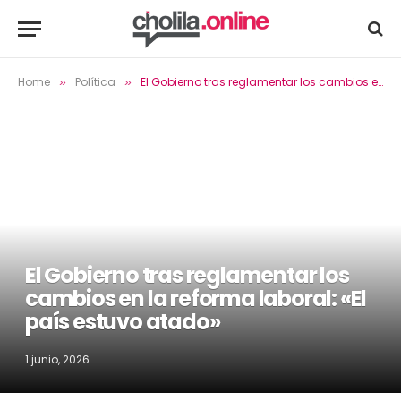
Home
Política
El Gobierno tras reglamentar los cambios en la reforma laboral: «El país estuvo atado»
»
»
El Gobierno tras reglamentar los
cambios en la reforma laboral: «El
país estuvo atado»
1 junio, 2026