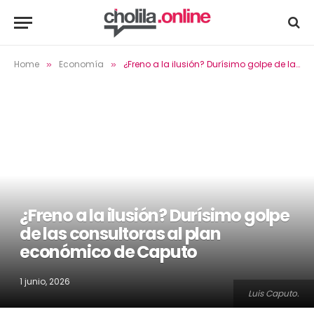
Home
Economía
¿Freno a la ilusión? Durísimo golpe de las consultoras al plan económico de Caputo
»
»
¿Freno a la ilusión? Durísimo golpe
de las consultoras al plan
económico de Caputo
1 junio, 2026
Luis Caputo.