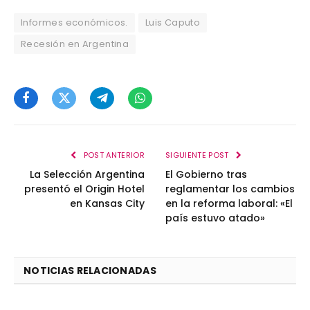
Informes económicos.
Luis Caputo
Recesión en Argentina
Facebook
Twitter
Telegram
WhatsApp
POST ANTERIOR
SIGUIENTE POST
La Selección Argentina
El Gobierno tras
presentó el Origin Hotel
reglamentar los cambios
en Kansas City
en la reforma laboral: «El
país estuvo atado»
NOTICIAS RELACIONADAS