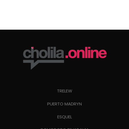
TRELEW
PUERTO MADRYN
ESQUEL