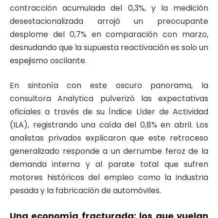
contracción acumulada del 0,3%, y la medición
desestacionalizada arrojó un preocupante
desplome del 0,7% en comparación con marzo,
desnudando que la supuesta reactivación es solo un
espejismo oscilante
.
En sintonía con este oscuro panorama, la
consultora Analytica pulverizó las expectativas
oficiales a través de su Índice Líder de Actividad
(ILA), registrando una caída del 0,8% en abril
. Los
analistas privados explicaron que este retroceso
generalizado responde a un derrumbe feroz de la
demanda interna y al parate total que sufren
motores históricos del empleo como la industria
pesada y la fabricación de automóviles
.
Una economía fracturada: los que vuelan