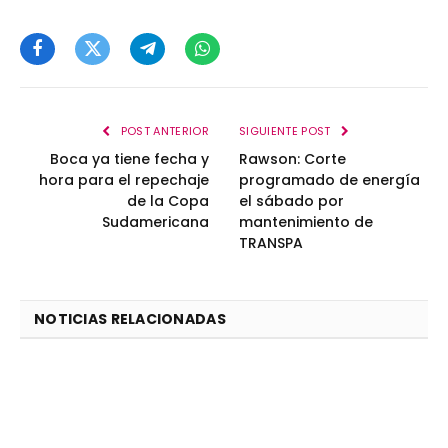
Facebook
Twitter
Telegram
WhatsApp
POST ANTERIOR
SIGUIENTE POST
Boca ya tiene fecha y
Rawson: Corte
hora para el repechaje
programado de energía
de la Copa
el sábado por
Sudamericana
mantenimiento de
TRANSPA
NOTICIAS RELACIONADAS