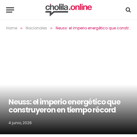
Home
Nacionales
Neuss: el imperio energético que construyeron en tiempo récord
»
»
Neuss: el imperio energético que
construyeron en tiempo récord
4 junio, 2026