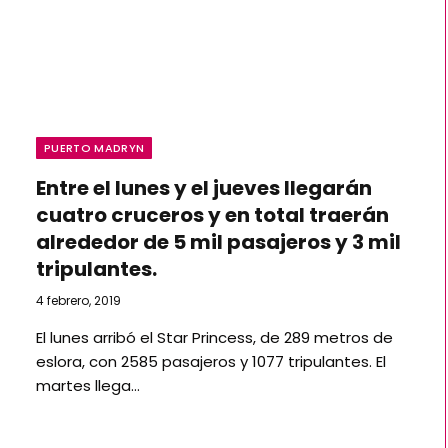
PUERTO MADRYN
Entre el lunes y el jueves llegarán
cuatro cruceros y en total traerán
alrededor de 5 mil pasajeros y 3 mil
tripulantes.
4 febrero, 2019
El lunes arribó el Star Princess, de 289 metros de
eslora, con 2585 pasajeros y 1077 tripulantes. El
martes llega…