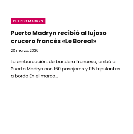
PUERTO MADRYN
Puerto Madryn recibió al lujoso
crucero francés «Le Boreal»
20 marzo, 2026
La embarcación, de bandera francesa, arribó a
Puerto Madryn con 160 pasajeros y 115 tripulantes
a bordo En el marco…