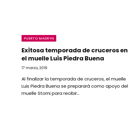
PUERTO MADRYN
Exitosa temporada de cruceros en
el muelle Luis Piedra Buena
17 marzo, 2019
Al finalizar la temporada de cruceros, el muelle
Luis Piedra Buena se preparará como apoyo del
muelle Storni para recibir…