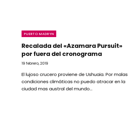
PUERTO MADRYN
Recalada del «Azamara Pursuit»
por fuera del cronograma
19 febrero, 2019
El lujoso crucero proviene de Ushuaia. Por malas
condiciones climáticas no puedo atracar en la
ciudad mas austral del mundo…