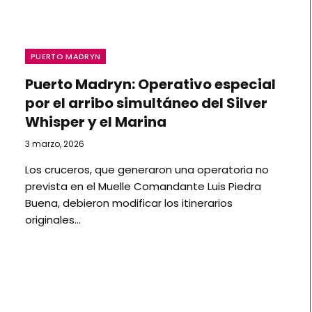
PUERTO MADRYN
Puerto Madryn: Operativo especial
por el arribo simultáneo del Silver
Whisper y el Marina
3 marzo, 2026
Los cruceros, que generaron una operatoria no
prevista en el Muelle Comandante Luis Piedra
Buena, debieron modificar los itinerarios
originales…