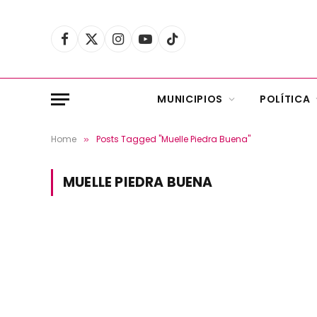
Facebook
X
Instagram
YouTube
TikTok
(Twitter)
MUNICIPIOS
POLÍTICA
Home
Posts Tagged "Muelle Piedra Buena"
»
MUELLE PIEDRA BUENA