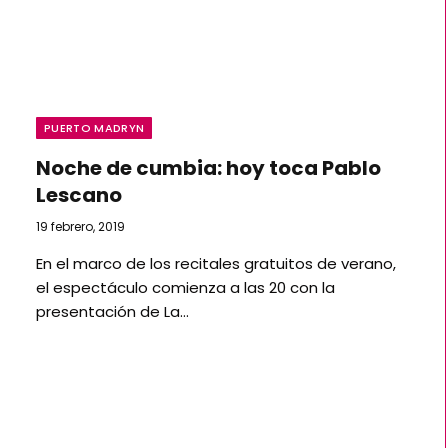
PUERTO MADRYN
Noche de cumbia: hoy toca Pablo
Lescano
19 febrero, 2019
En el marco de los recitales gratuitos de verano,
el espectáculo comienza a las 20 con la
presentación de La…