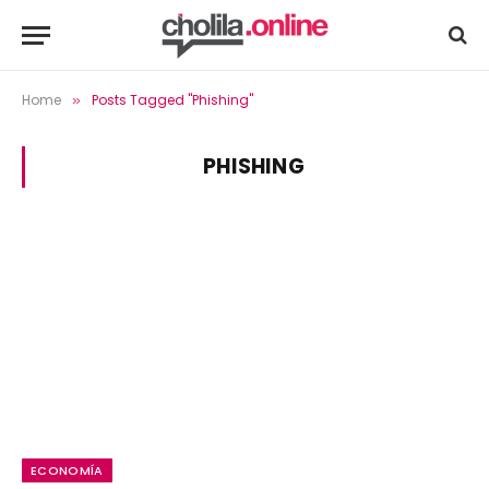
Home
Posts Tagged "Phishing"
»
PHISHING
ECONOMÍA