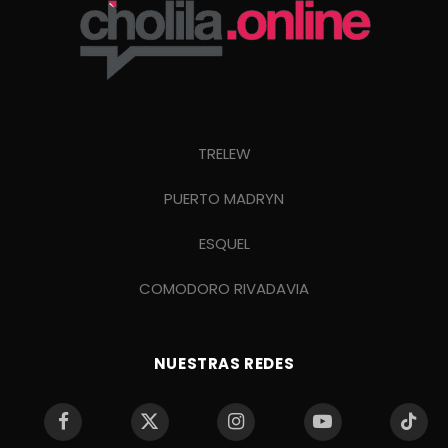
TRELEW
PUERTO MADRYN
ESQUEL
COMODORO RIVADAVIA
NUESTRAS REDES
Facebook
X
Instagram
YouTube
TikTo