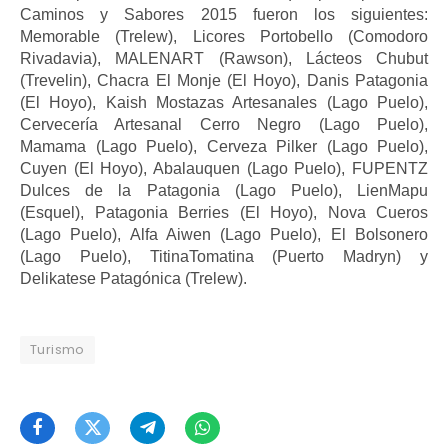
Caminos y Sabores 2015 fueron los siguientes:
Memorable (Trelew), Licores Portobello (Comodoro
Rivadavia), MALENART (Rawson), Lácteos Chubut
(Trevelin), Chacra El Monje (El Hoyo), Danis Patagonia
(El Hoyo), Kaish Mostazas Artesanales (Lago Puelo),
Cervecería Artesanal Cerro Negro (Lago Puelo),
Mamama (Lago Puelo), Cerveza Pilker (Lago Puelo),
Cuyen (El Hoyo), Abalauquen (Lago Puelo), FUPENTZ
Dulces de la Patagonia (Lago Puelo), LienMapu
(Esquel), Patagonia Berries (El Hoyo), Nova Cueros
(Lago Puelo), Alfa Aiwen (Lago Puelo), El Bolsonero
(Lago Puelo), TitinaTomatina (Puerto Madryn) y
Delikatese Patagónica (Trelew).
Turismo
Facebook
Twitter
Telegram
WhatsApp