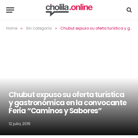
Home
Sin categoría
Chubut expuso su oferta turística y gastronómica en la convocante Feria “Caminos y Sabores”
»
»
Chubut expuso su oferta turística
y gastronómica en la convocante
Feria “Caminos y Sabores”
12 julio, 2015