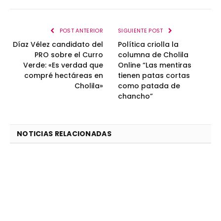
POST ANTERIOR
SIGUIENTE POST
Díaz Vélez candidato del
Política criolla la
PRO sobre el Curro
columna de Cholila
Verde: «Es verdad que
Online “Las mentiras
compré hectáreas en
tienen patas cortas
Cholila»
como patada de
chancho”
NOTICIAS RELACIONADAS