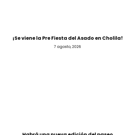
¡Se viene la Pre Fiesta del Asado en Cholila!
7 agosto, 2026
Habrá una nueva edición del paseo