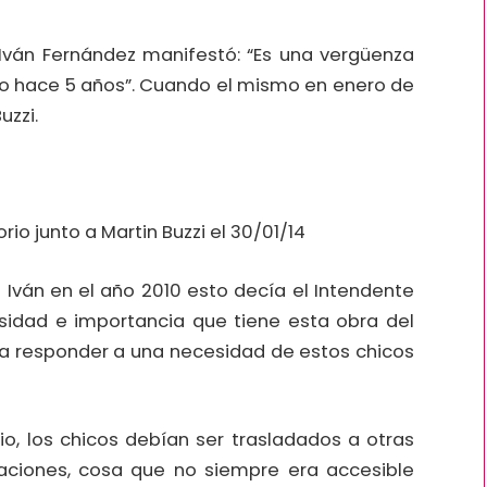
Iván Fernández manifestó: “Es una vergüenza
ido hace 5 años”. Cuando el mismo en enero de
uzzi.
rio junto a Martin Buzzi el 30/01/14
 Iván en el año 2010 esto decía el Intendente
idad e importancia que tiene esta obra del
e a responder a una necesidad de estos chicos
io, los chicos debían ser trasladados a otras
itaciones, cosa que no siempre era accesible