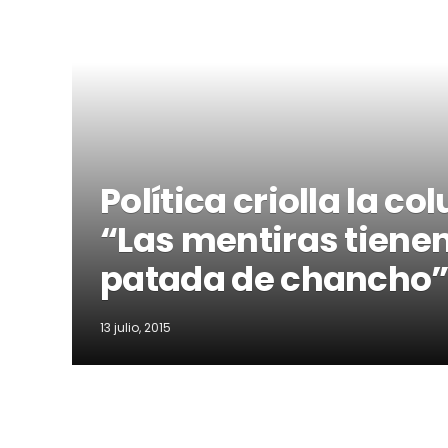
Política criolla la c
“Las mentiras tiene
patada de chancho
13 julio, 2015