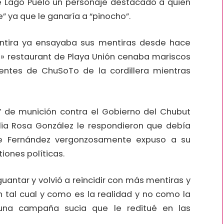
de Lago Puelo un personaje destacado a quien
e” ya que le ganaría a “pinocho”.
entira ya ensayaba sus mentiras desde hace
 restaurant de Playa Unión cenaba mariscos
ntes de ChuSoTo de la cordillera mientras
” de munición contra el Gobierno del Chubut
ilia Rosa González le respondieron que debía
ue Fernández vergonzosamente expuso a su
iones políticas.
antar y volvió a reincidir con más mentiras y
tal cual y como es la realidad y no como la
 una campaña sucia que le reditué en las