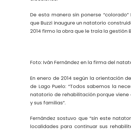
De esta manera sin ponerse “colorado” 
que Buzzi inaugure un natatorio constru
2014 firmo la obra que le traía la gestión B
Foto: Iván Fernández en la firma del natato
En enero de 2014 según la orientación de
de Lago Puelo: “Todos sabemos la neces
natatorio de rehabilitación porque vien
y sus familias”.
Fernández sostuvo que “sin este natator
localidades para continuar sus rehabil