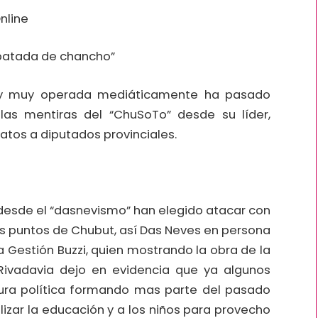
nline
 patada de chancho”
 y muy operada mediáticamente ha pasado
as mentiras del “ChuSoTo” desde su líder,
tos a diputados provinciales.
 desde el “dasnevismo” han elegido atacar con
sos puntos de Chubut, así Das Neves en persona
 la Gestión Buzzi, quien mostrando la obra de la
ivadavia dejo en evidencia que ya algunos
ntura política formando mas parte del pasado
lizar la educación y a los niños para provecho