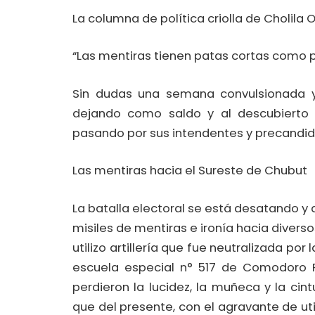
La columna de política criolla de Cholila O
“Las mentiras tienen patas cortas como
Sin dudas una semana convulsionada
dejando como saldo y al descubierto l
pasando por sus intendentes y precandida
Las mentiras hacia el Sureste de Chubut
La batalla electoral se está desatando y
misiles de mentiras e ironía hacia diver
utilizo artillería que fue neutralizada por
escuela especial n° 517 de Comodoro R
perdieron la lucidez, la muñeca y la ci
que del presente, con el agravante de uti