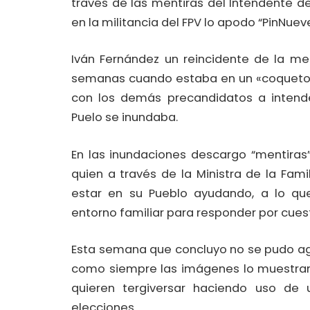
través de las mentiras del Intendente 
en la militancia del FPV lo apodo “PinNuev
Iván Fernández un reincidente de la m
semanas cuando estaba en un «coqueto»
con los demás precandidatos a intende
Puelo se inundaba.
En las inundaciones descargo “mentiras
quien a través de la Ministra de la Fam
estar en su Pueblo ayudando, a lo q
entorno familiar para responder por cuest
Esta semana que concluyo no se pudo agu
como siempre las imágenes lo muestran 
quieren tergiversar haciendo uso de
elecciones.