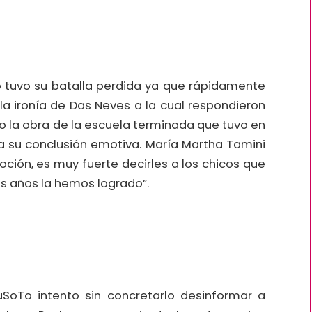
 tuvo su batalla perdida ya que rápidamente
 la ironía de Das Neves a la cual respondieron
a obra de la escuela terminada que tuvo en
la su conclusión emotiva. María Martha Tamini
oción, es muy fuerte decirles a los chicos que
s años la hemos logrado”.
t
oTo intento sin concretarlo desinformar a