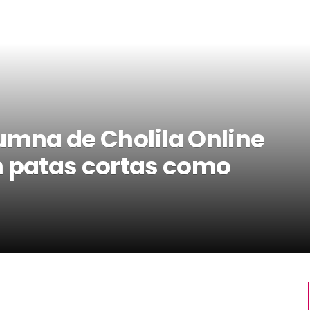
olumna de Cholila Online
n patas cortas como
”