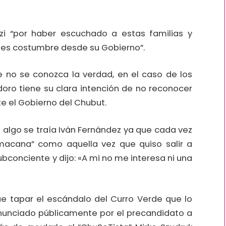
i “por haber escuchado a estas familias y
 es costumbre desde su Gobierno”.
ue no se conozca la verdad, en el caso de los
oro tiene su clara intención de no reconocer
te el Gobierno del Chubut.
e algo se traía Iván Fernández ya que cada vez
macana” como aquella vez que quiso salir a
subconciente y dijo: «A mi no me interesa ni una
ue tapar el escándalo del Curro Verde que lo
enunciado públicamente por el precandidato a