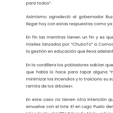
para todos”.
Asimismo agradeció al gobernador Buzz
llegar hoy con estas respuestas como ya
En fin las mentiras tienen un fin y es q
misiles lanzados por “ChuSoTo” a Comod
la gestión en educación que lleva adelan
En la cordillera los pobladores sabían qu
que habla lo hace para tapar alguna “
minimizar los incendios y lo traiciono su 
ramita de los árboles».
En este caso no tienen otra intención q
envuelve con el lote 41 en Lago Puelo d