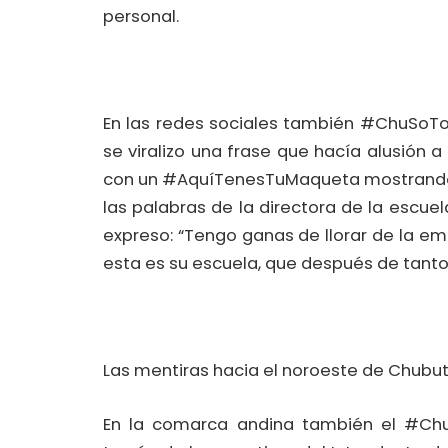
personal.
En las redes sociales también #ChuSoTo
se viralizo una frase que hacía alusión a
con un #AquíTenesTuMaqueta mostrando l
las palabras de la directora de la escue
expreso: “Tengo ganas de llorar de la em
esta es su escuela, que después de tanto
Las mentiras hacia el noroeste de Chubu
En la comarca andina también el #ChuS