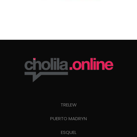
TRELEW
PUERTO MADRYN
ESQUEL