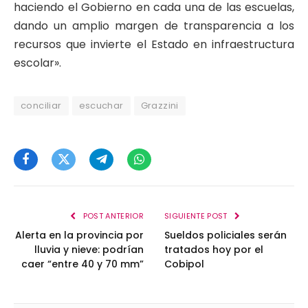
haciendo el Gobierno en cada una de las escuelas,
dando un amplio margen de transparencia a los
recursos que invierte el Estado en infraestructura
escolar».
conciliar
escuchar
Grazzini
Facebook
Twitter
Telegram
WhatsApp
POST ANTERIOR
SIGUIENTE POST
Alerta en la provincia por
Sueldos policiales serán
lluvia y nieve: podrían
tratados hoy por el
caer “entre 40 y 70 mm”
Cobipol