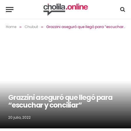
Home
Chubut
Grazzini aseguró que llegó para “escuchar y conciliar”
»
»
Grazzini aseguró que llegó para
“escuchar y conciliar”
20 julio, 2022