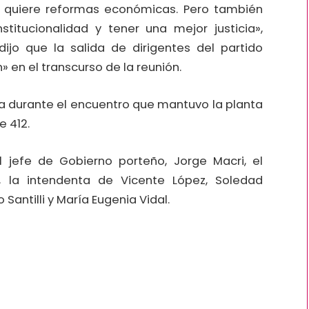
que quiere reformas económicas. Pero también
nstitucionalidad y tener una mejor justicia»,
ijo que la salida de dirigentes del partido
 en el transcurso de la reunión.
a durante el encuentro que mantuvo la planta
e 412.
 jefe de Gobierno porteño, Jorge Macri, el
, la intendenta de Vicente López, Soledad
Santilli y María Eugenia Vidal.