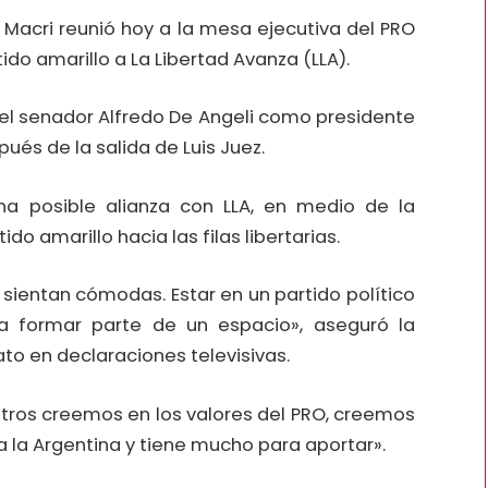
 Macri reunió hoy a la mesa ejecutiva del PRO
ido amarillo a La Libertad Avanza (LLA).
o el senador Alfredo De Angeli como presidente
ués de la salida de Luis Juez.
na posible alianza con LLA, en medio de la
do amarillo hacia las filas libertarias.
sientan cómodas. Estar en un partido político
a formar parte de un espacio», aseguró la
ato en declaraciones televisivas.
sotros creemos en los valores del PRO, creemos
 la Argentina y tiene mucho para aportar».