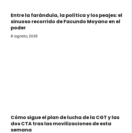
Entre la farándula, la política y los peajes: el
sinuoso recorrido de Facundo Moyano en el
poder
8 agosto, 2026
Cómo sigue el plan de lucha de la CGT y las
dos CTA tras las movilizaciones de esta
semana