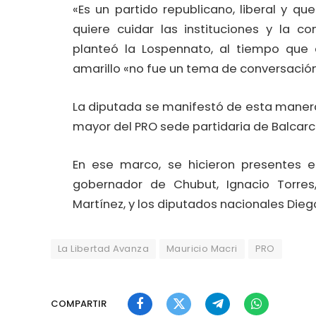
«Es un partido republicano, liberal y 
quiere cuidar las instituciones y la co
planteó la Lospennato, al tiempo que d
amarillo «no fue un tema de conversación»
La diputada se manifestó de esta maner
mayor del PRO sede partidaria de Balcarc
En ese marco, se hicieron presentes el
gobernador de Chubut, Ignacio Torres
Martínez, y los diputados nacionales Diego 
La Libertad Avanza
Mauricio Macri
PRO
COMPARTIR
Facebook
Twitter
Telegram
WhatsApp