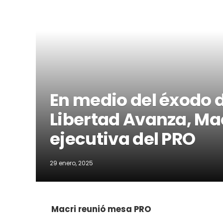
En medio del éxodo d
Libertad Avanza, Mac
ejecutiva del PRO
29 enero, 2025
Macri reunió mesa PRO