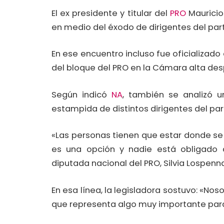
El ex presidente y titular del
PRO
Mauricio
en medio del éxodo de dirigentes del part
En ese encuentro incluso fue oficializad
del bloque del PRO en la Cámara alta desp
Según indicó
NA
, también se analizó u
estampida de distintos dirigentes del parti
«Las personas tienen que estar donde se 
es una opción y nadie está obligado 
diputada nacional del PRO, Silvia Lospenn
En esa línea, la legisladora sostuvo: «No
que representa algo muy importante para