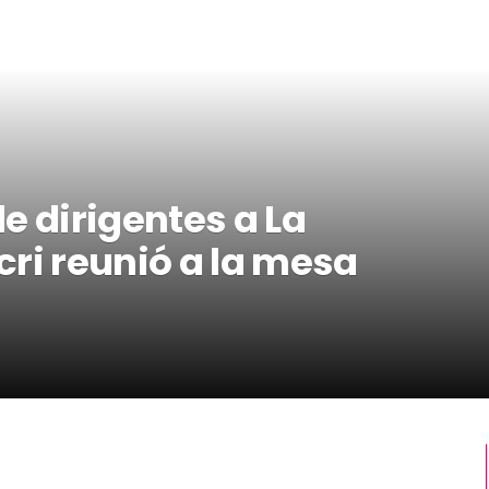
e dirigentes a La
ri reunió a la mesa