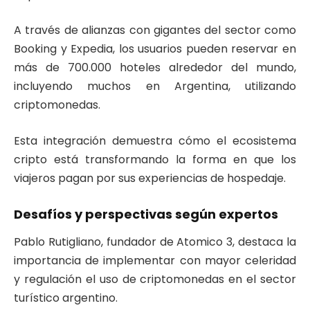
A través de alianzas con gigantes del sector como
Booking y Expedia, los usuarios pueden reservar en
más de 700.000 hoteles alrededor del mundo,
incluyendo muchos en Argentina, utilizando
criptomonedas.
Esta integración demuestra cómo el ecosistema
cripto está transformando la forma en que los
viajeros pagan por sus experiencias de hospedaje.
Desafíos y perspectivas según expertos
Pablo Rutigliano, fundador de Atomico 3, destaca la
importancia de implementar con mayor celeridad
y regulación el uso de criptomonedas en el sector
turístico argentino.