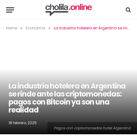
Home
Economía
La industria hotelera en Argentina se rinde ante las criptomonedas: pagos con Bitcoin ya son una realidad
»
»
La industria hotelera en Argentina
se rinde ante las criptomonedas:
pagos con Bitcoin ya son una
realidad
18 febrero, 2025
Pagos con criptomonedas hotel Argentina