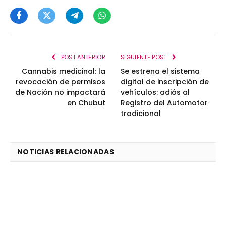
Facebook
Twitter
Telegram
WhatsApp
POST ANTERIOR
SIGUIENTE POST
Cannabis medicinal: la
Se estrena el sistema
revocación de permisos
digital de inscripción de
de Nación no impactará
vehículos: adiós al
en Chubut
Registro del Automotor
tradicional
NOTICIAS RELACIONADAS