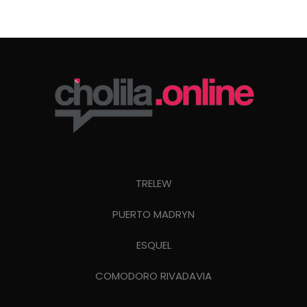
TRELEW
PUERTO MADRYN
ESQUEL
COMODORO RIVADAVIA