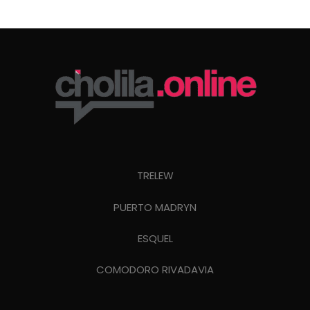
TRELEW
PUERTO MADRYN
ESQUEL
COMODORO RIVADAVIA