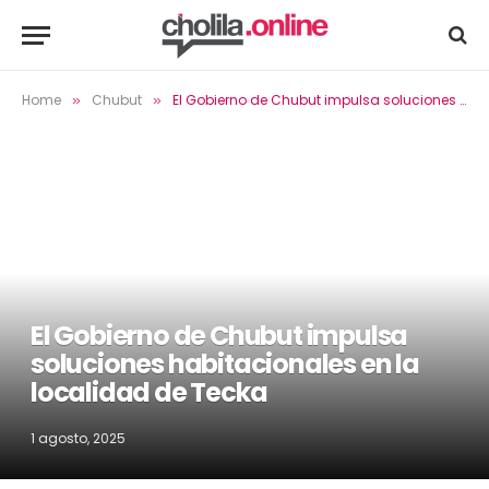
Home
Chubut
El Gobierno de Chubut impulsa soluciones habitacionales en la localidad de Tecka
»
»
El Gobierno de Chubut impulsa
soluciones habitacionales en la
localidad de Tecka
1 agosto, 2025