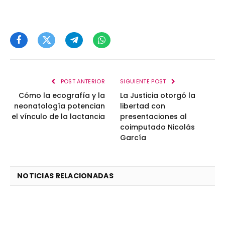
Facebook
Twitter
Telegram
WhatsApp
POST ANTERIOR
SIGUIENTE POST
Cómo la ecografía y la
La Justicia otorgó la
neonatología potencian
libertad con
el vínculo de la lactancia
presentaciones al
coimputado Nicolás
García
NOTICIAS RELACIONADAS