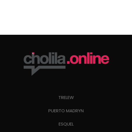
TRELEW
PUERTO MADRYN
ESQUEL