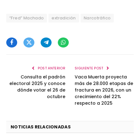
“Fred” Machado
extradición
Narcotráfico
Facebook
Twitter
Telegram
WhatsApp
POST ANTERIOR
SIGUIENTE POST
Consulta el padrón
Vaca Muerta proyecta
electoral 2025 y conoce
más de 28.000 etapas de
dónde votar el 26 de
fractura en 2026, con un
octubre
crecimiento del 22%
respecto a 2025
NOTICIAS RELACIONADAS