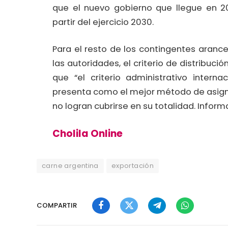
que el nuevo gobierno que llegue en 20
partir del ejercicio 2030.
Para el resto de los contingentes arance
las autoridades, el criterio de distribu
que “el criterio administrativo interna
presenta como el mejor método de asigna
no logran cubrirse en su totalidad. Infor
Cholila Online
carne argentina
exportación
COMPARTIR
Facebook
Twitter
Telegram
WhatsApp