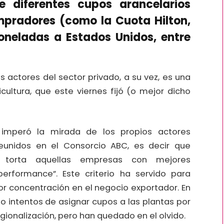
e diferentes cupos arancelarios
pradores (como la Cuota Hilton,
toneladas a Estados Unidos, entre
s actores del sector privado, a su vez, es una
cultura, que este viernes fijó (o mejor dicho
, imperó la mirada de los propios actores
 reunidos en el Consorcio ABC, es decir que
a torta aquellas empresas con mejores
erformance”. Este criterio ha servido para
r concentración en el negocio exportador. En
bo intentos de asignar cupos a las plantas por
egionalización, pero han quedado en el olvido.