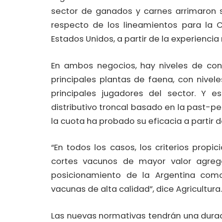
sector de ganados y carnes arrimaron s
respecto de los lineamientos para la C
Estados Unidos, a partir de la experiencia
En ambos negocios, hay niveles de conc
principales plantas de faena, con nivel
principales jugadores del sector. Y e
distributivo troncal basado en la past-
la cuota ha probado su eficacia a partir d
“En todos los casos, los criterios prop
cortes vacunos de mayor valor agreg
posicionamiento de la Argentina como
vacunas de alta calidad”, dice Agricultura.
Las nuevas normativas tendrán una duraci