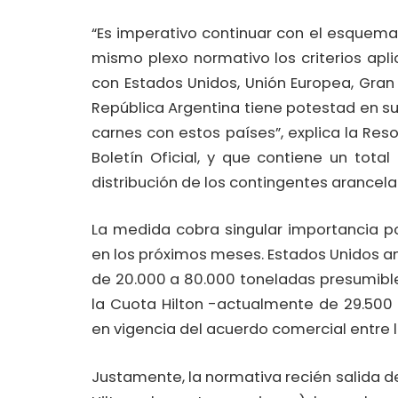
“Es imperativo continuar con el esquem
mismo plexo normativo los criterios apl
con Estados Unidos, Unión Europea, Gran 
República Argentina tiene potestad en s
carnes con estos países”, explica la Res
Boletín Oficial, y que contiene un tota
distribución de los contingentes arancelar
La medida cobra singular importancia p
en los próximos meses. Estados Unidos 
de 20.000 a 80.000 toneladas presumibl
la Cuota Hilton -actualmente de 29.500
en vigencia del acuerdo comercial entre l
Justamente, la normativa recién salida 