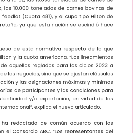
o, las 10.000 toneladas de carnes bovinas de
feedlot (Cuota 481), y el cupo tipo Hilton de
retaña, ya que esta nación se escindió hace
ueso de esta normativa respecto de lo que
ilton y la cuota americana. “Los lineamientos
de aquellos reglados para los ciclos 2023 a
 de los negocios, sino que se ajustan cláusulas
gnación y las asignaciones máximas y mínimas
gorías de participantes y las condiciones para
utenticidad y/o exportación, en virtud de las
ernacional”, explica el nuevo articulado.
e ha redactado de común acuerdo con los
 en el Consorcio ABC. “Los representantes del