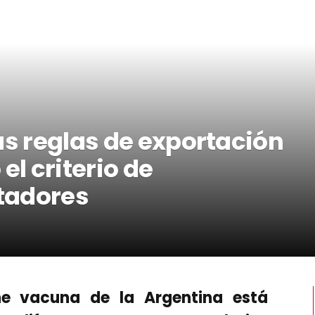
as reglas de exportación
el criterio de
tadores
ne vacuna de la Argentina está