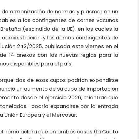
a de armonización de normas y plasmar en un
icables a los contingentes de carnes vacunas
Bretaña (escindido de la UE), en los cuales la
u administración, y los demás contingentes de
olución 242/2025, publicada este viernes en el
l de 14 anexos con las nuevas reglas para la
ios disponibles para el país.
orque dos de esos cupos podrían expandirse
anunció un aumento de su cupo de importación
emente desde el ejercicio 2026, mientras que
 toneladas- podría expandirse por la entrada
a Unión Europea y el Mercosur.
del horno aclara que en ambos casos (la Cuota