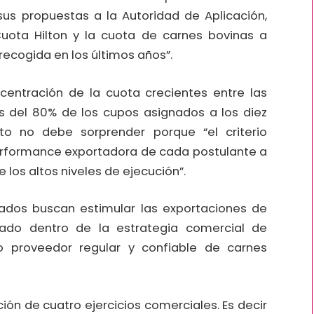
us propuestas a la Autoridad de Aplicación,
uota Hilton y la cuota de carnes bovinas a
 recogida en los últimos años”.
entración de la cuota crecientes entre las
es del 80% de los cupos asignados a los diez
sto no debe sorprender porque “el criterio
performance exportadora de cada postulante a
e los altos niveles de ejecución”.
iciados buscan estimular las exportaciones de
ado dentro de la estrategia comercial de
 proveedor regular y confiable de carnes
ón de cuatro ejercicios comerciales. Es decir