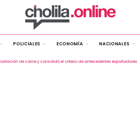
POLICIALES
ECONOMÍA
NACIONALES
xportación de carne y consolidó el criterio de antecedentes exportadores