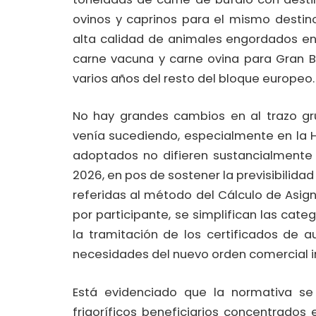
ovinos y caprinos para el mismo destin
alta calidad de animales engordados en 
carne vacuna y carne ovina para Gran B
varios años del resto del bloque europeo.
No hay grandes cambios en al trazo gr
venía sucediendo, especialmente en la H
adoptados no difieren sustancialmente 
2026, en pos de sostener la previsibilidad
referidas al método del Cálculo de Asi
por participante, se simplifican las cate
la tramitación de los certificados de a
necesidades del nuevo orden comercial int
Está evidenciado que la normativa s
frigoríficos beneficiarios concentrados