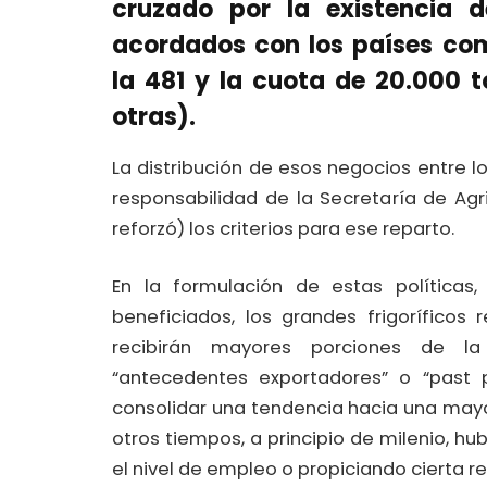
cruzado por la existencia d
acordados con los países com
la 481 y la cuota de 20.000 
otras).
La distribución de esos negocios entre lo
responsabilidad de la Secretaría de Agri
reforzó) los criterios para ese reparto.
En la formulación de estas políticas
beneficiados, los grandes frigoríficos
recibirán mayores porciones de l
“antecedentes exportadores” o “past p
consolidar una tendencia hacia una mayo
otros tiempos, a principio de milenio, hu
el nivel de empleo o propiciando cierta r