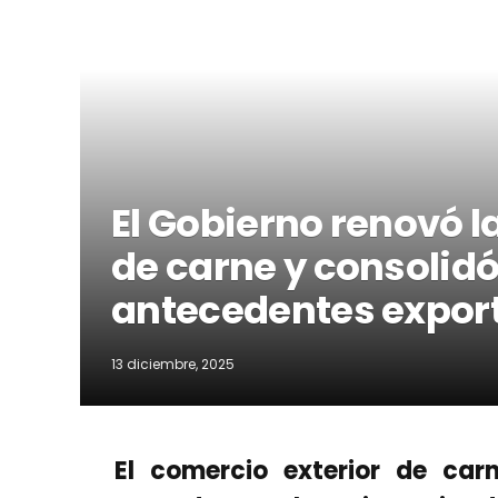
El Gobierno renovó l
de carne y consolidó 
antecedentes expor
13 diciembre, 2025
El comercio exterior de car