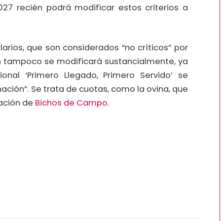
27 recién podrá modificar estos criterios a
larios, que son considerados “no críticos” por
ción tampoco se modificará sustancialmente, ya
cional ‘Primero Llegado, Primero Servido’ se
ción”. Se trata de cuotas, como la ovina, que
mación de
Bichos de Campo
.