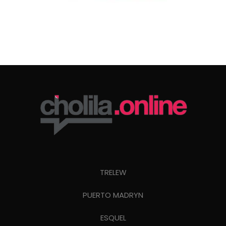
TRELEW
PUERTO MADRYN
ESQUEL