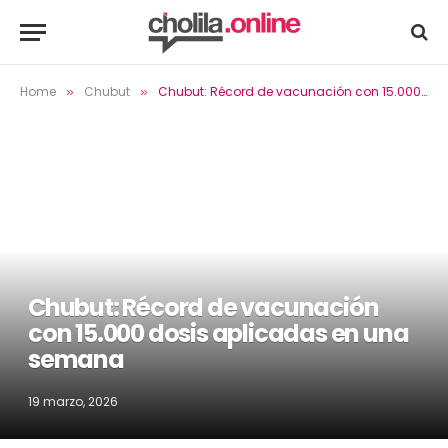
Home
Chubut
​Chubut: Récord de vacunación con 15.000 dosis aplicadas en una semana
»
»
​Chubut: Récord de vacunación
con 15.000 dosis aplicadas en una
semana
19 marzo, 2026