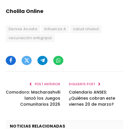
Cholila Online
Denise Acosta
Influenza A
salud chubut
vacunación antigripal
Facebook
Twitter
Telegram
WhatsApp
POST ANTERIOR
SIGUIENTE POST
Comodoro: Macharashvili
Calendario ANSES:
lanzó los Juegos
¿Quiénes cobran este
Comunitarios 2026
viernes 20 de marzo?
NOTICIAS RELACIONADAS