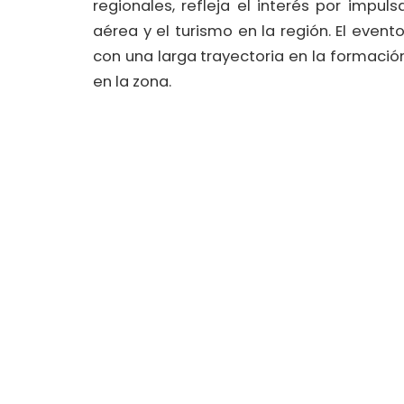
regionales, refleja el interés por impuls
aérea y el turismo en la región. El event
con una larga trayectoria en la formación
en la zona.