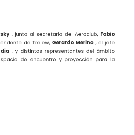
vsky
, junto al secretario del Aeroclub,
Fabio
ntendente de Trelew,
Gerardo Merino
, el jefe
ndia
, y distintos representantes del ámbito
espacio de encuentro y proyección para la