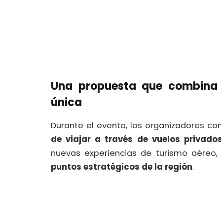
Una propuesta que combina t
única
Durante el evento, los organizadores co
de viajar a través de vuelos privad
nuevas experiencias de turismo aére
puntos estratégicos de la región
.