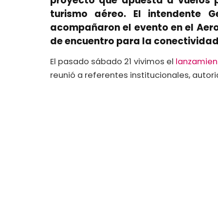
proyecto que apuesta a vuelos 
turismo aéreo. El intendente 
acompañaron el evento en el Aero
de encuentro para la conectividad 
El pasado sábado 21 vivimos el
lanzamient
reunió a referentes institucionales, autor