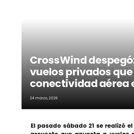
CrossWind despegó:
vuelos privados que
conectividad aérea e
24 marzo, 2026
El pasado sábado 21 se realizó el