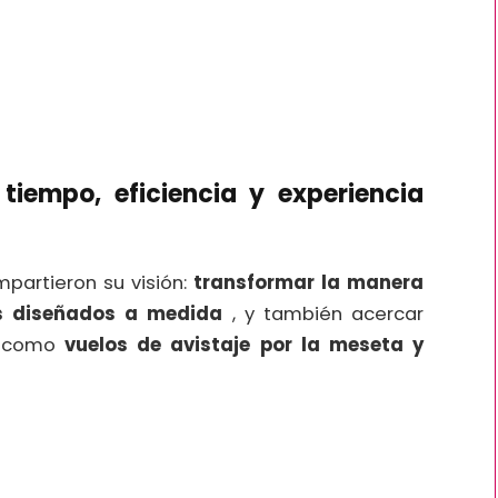
iempo, eficiencia y experiencia
mpartieron su visión:
transformar la manera
os diseñados a medida
, y también acercar
o, como
vuelos de avistaje por la meseta y