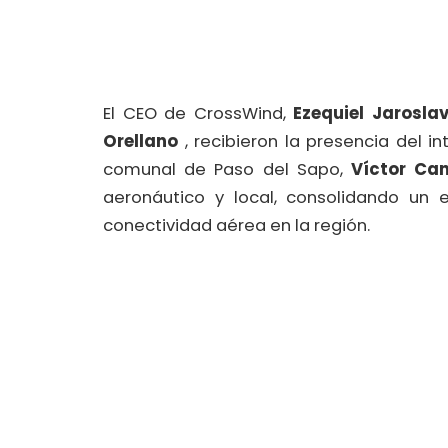
El CEO de CrossWind,
Ezequiel Jarosla
Orellano
, recibieron la presencia del i
comunal de Paso del Sapo,
Víctor Ca
aeronáutico y local, consolidando un 
conectividad aérea en la región.