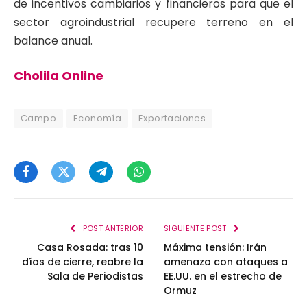
de incentivos cambiarios y financieros para que el
sector agroindustrial recupere terreno en el
balance anual.
Cholila Online
Campo
Economía
Exportaciones
Facebook
Twitter
Telegram
WhatsApp
POST ANTERIOR
SIGUIENTE POST
Casa Rosada: tras 10
Máxima tensión: Irán
días de cierre, reabre la
amenaza con ataques a
Sala de Periodistas
EE.UU. en el estrecho de
Ormuz