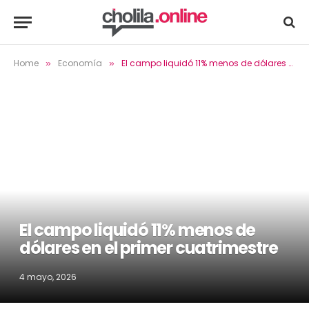
Home
Economía
El campo liquidó 11% menos de dólares en el primer cuatrimestre
»
»
El campo liquidó 11% menos de
dólares en el primer cuatrimestre
4 mayo, 2026