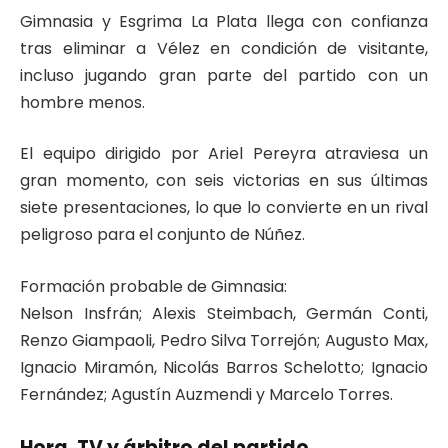
Gimnasia y Esgrima La Plata
llega con confianza
tras eliminar a Vélez en condición de visitante,
incluso jugando gran parte del partido con un
hombre menos.
El equipo dirigido por Ariel Pereyra atraviesa un
gran momento, con seis victorias en sus últimas
siete presentaciones, lo que lo convierte en un rival
peligroso para el conjunto de Núñez.
Formación probable de Gimnasia:
Nelson Insfrán; Alexis Steimbach, Germán Conti,
Renzo Giampaoli, Pedro Silva Torrejón; Augusto Max,
Ignacio Miramón, Nicolás Barros Schelotto; Ignacio
Fernández; Agustín Auzmendi y Marcelo Torres.
Hora, TV y árbitro del partido