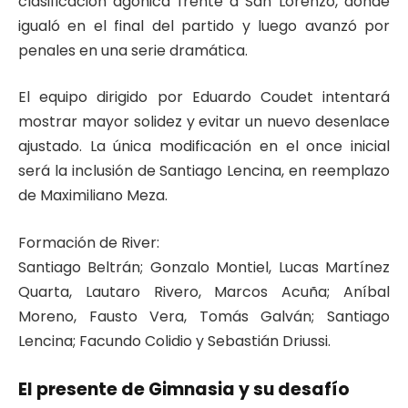
clasificación agónica frente a San Lorenzo, donde
igualó en el final del partido y luego avanzó por
penales en una serie dramática.
El equipo dirigido por Eduardo Coudet intentará
mostrar mayor solidez y evitar un nuevo desenlace
ajustado. La única modificación en el once inicial
será la inclusión de Santiago Lencina, en reemplazo
de Maximiliano Meza.
Formación de River:
Santiago Beltrán; Gonzalo Montiel, Lucas Martínez
Quarta, Lautaro Rivero, Marcos Acuña; Aníbal
Moreno, Fausto Vera, Tomás Galván; Santiago
Lencina; Facundo Colidio y Sebastián Driussi.
El presente de Gimnasia y su desafío