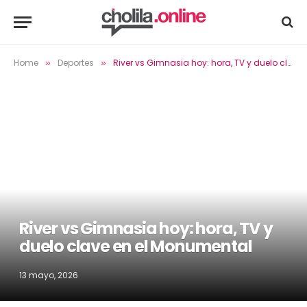
Home
Deportes
River vs Gimnasia hoy: hora, TV y duelo clave en el Monumental
»
»
River vs Gimnasia hoy: hora, TV y
duelo clave en el Monumental
13 mayo, 2026