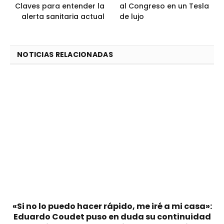
Claves para entender la
al Congreso en un Tesla
alerta sanitaria actual
de lujo
NOTICIAS RELACIONADAS
«Si no lo puedo hacer rápido, me iré a mi casa»:
Eduardo Coudet puso en duda su continuidad