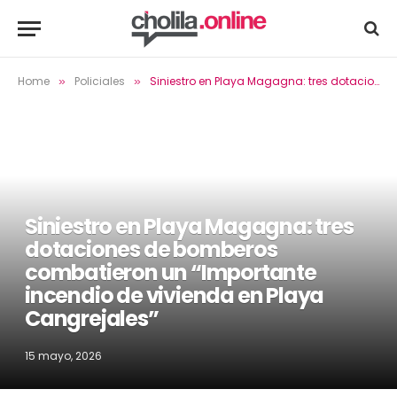
Home
Policiales
Siniestro en Playa Magagna: tres dotaciones de bomberos combatieron un “Importante incendio de vivienda en Playa Cangrejales”
»
»
Siniestro en Playa Magagna: tres
dotaciones de bomberos
combatieron un “Importante
incendio de vivienda en Playa
Cangrejales”
15 mayo, 2026