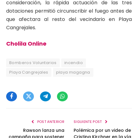
consideración, la rápida actuación de las tres
dotaciones permitió circunscribir el fuego antes de
que afectara al resto del vecindario en Playa
Cangrejales.
Cholila Online
Bomberos Voluntarios
incendio
Playa Cangrejales
playa magagna
Facebook
Twitter
Telegram
WhatsApp
POST ANTERIOR
SIGUIENTE POST
Rawson lanza una
Polémica por un video de
campaña para sostener
Cristina Kirchner en la vía