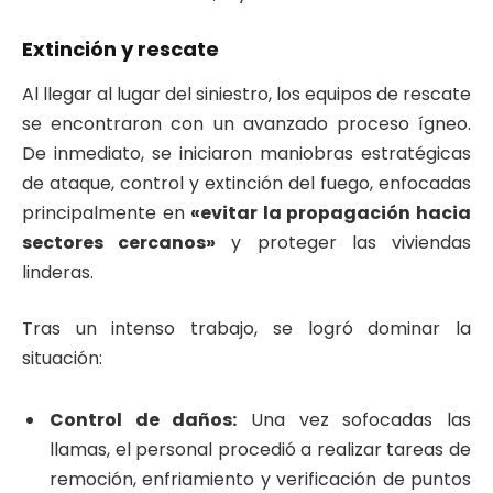
Extinción y rescate
Al llegar al lugar del siniestro, los equipos de rescate
se encontraron con un avanzado proceso ígneo.
De inmediato, se iniciaron maniobras estratégicas
de ataque, control y extinción del fuego, enfocadas
principalmente en
«evitar la propagación hacia
sectores cercanos»
y proteger las viviendas
linderas.
Tras un intenso trabajo, se logró dominar la
situación:
Control de daños:
Una vez sofocadas las
llamas, el personal procedió a realizar tareas de
remoción, enfriamiento y verificación de puntos