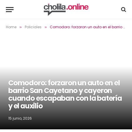
Home
Policiales
Comodoro: forzaron un auto en el barrio San Cayetano y cayeron cuando escapaban con la batería y el auxilio
»
»
Comodoro: forzaron un auto en el
barrio San Cayetano y cayeron
cuando escapaban con la batería
y el auxilio
15 junio, 2026