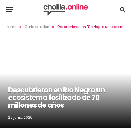
Home
Curiosidades
Descubrieron en Río Negro un ecosistema fosilizado de 70 millones de años
»
»
Descubrieron en Río Negro un
ecosistema fosilizado de 70
millones de años
29 junio, 2026