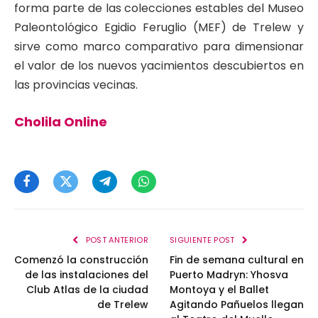
forma parte de las colecciones estables del Museo
Paleontológico Egidio Feruglio (MEF) de Trelew y
sirve como marco comparativo para dimensionar
el valor de los nuevos yacimientos descubiertos en
las provincias vecinas.
Cholila Online
Facebook
Twitter
Telegram
WhatsApp
POST ANTERIOR
SIGUIENTE POST
Comenzó la construcción
Fin de semana cultural en
de las instalaciones del
Puerto Madryn: Yhosva
Club Atlas de la ciudad
Montoya y el Ballet
de Trelew
Agitando Pañuelos llegan