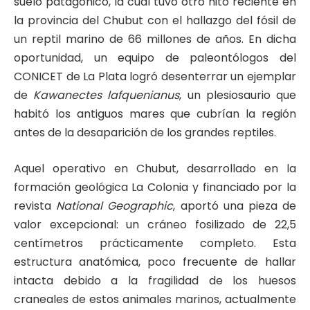
suelo patagónico, la cual tuvo otro hito reciente en
la provincia del Chubut con el hallazgo del fósil de
un reptil marino de 66 millones de años. En dicha
oportunidad, un equipo de paleontólogos del
CONICET de La Plata logró desenterrar un ejemplar
de
Kawanectes lafquenianus
, un plesiosaurio que
habitó los antiguos mares que cubrían la región
antes de la desaparición de los grandes reptiles.
Aquel operativo en Chubut, desarrollado en la
formación geológica La Colonia y financiado por la
revista
National Geographic
, aportó una pieza de
valor excepcional: un cráneo fosilizado de 22,5
centímetros prácticamente completo. Esta
estructura anatómica, poco frecuente de hallar
intacta debido a la fragilidad de los huesos
craneales de estos animales marinos, actualmente