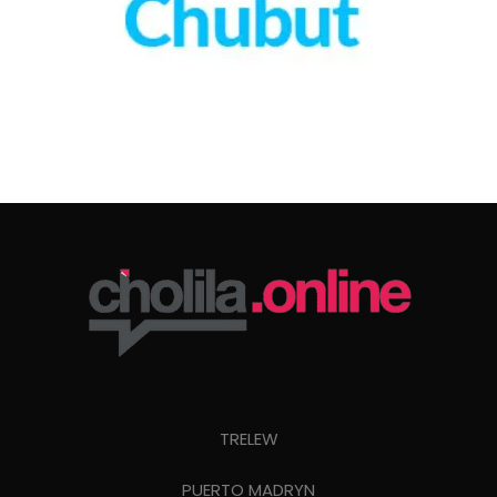
TRELEW
PUERTO MADRYN