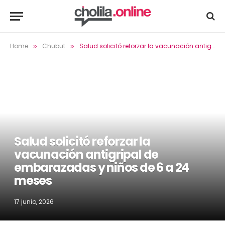
Home
Chubut
Salud solicitó reforzar la vacunación antigripal de embarazadas y niños de 6 a 24 meses
»
»
Salud solicitó reforzar la
vacunación antigripal de
embarazadas y niños de 6 a 24
meses
17 junio, 2026