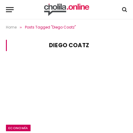
Home
Posts Tagged "Diego Coatz"
»
DIEGO COATZ
ECONOMÍA