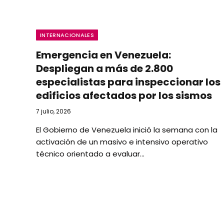
INTERNACIONALES
Emergencia en Venezuela:
Despliegan a más de 2.800
especialistas para inspeccionar los
edificios afectados por los sismos
7 julio, 2026
El Gobierno de Venezuela inició la semana con la
activación de un masivo e intensivo operativo
técnico orientado a evaluar…