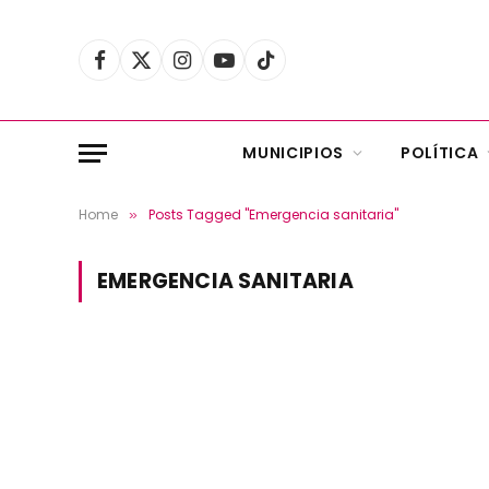
Facebook
X
Instagram
YouTube
TikTok
(Twitter)
MUNICIPIOS
POLÍTICA
Home
Posts Tagged "Emergencia sanitaria"
»
EMERGENCIA SANITARIA