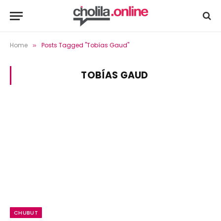
Home
Posts Tagged "Tobías Gaud"
»
TOBÍAS GAUD
CHUBUT