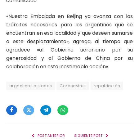
comunicado.
«Nuestra Embajada en Beijing ya avanza con los
trámites necesarios para los argentinos que se
encuentran en esa localidad y que deseen sumarse
a este desplazamiento», agrega, al tiempo que
agradece «al Gobierno ucraniano por su
generosidad y al Gobierno de China por su
colaboración en esta inestimable acción».
argentinos aislados
Coronavirus
repatriación
Facebook
Twitter
Telegram
WhatsApp
POST ANTERIOR
SIGUIENTE POST