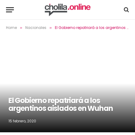
Home
Nacionales
El Gobierno repatriará a los argentinos aislados en Wuhan
»
»
El Gobierno repatriará a los
argentinos aislados en Wuhan
15 febrero, 2020