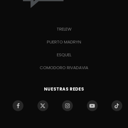
TRELEW
PUERTO MADRYN
ESQUEL
COMODORO RIVADAVIA
NUESTRAS REDES
Facebook
X
Instagram
YouTube
TikTo
(Twitter)