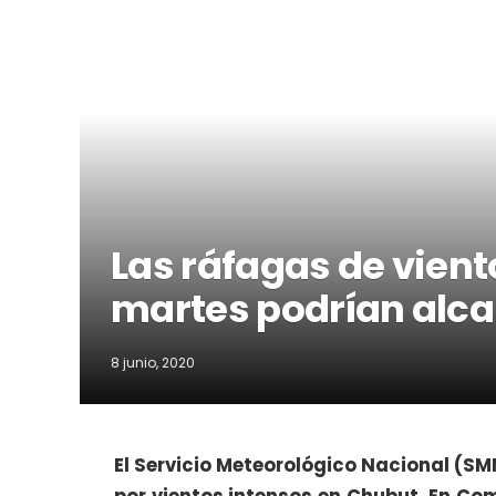
Las ráfagas de vient
martes podrían alca
8 junio, 2020
El Servicio Meteorológico Nacional (SMN