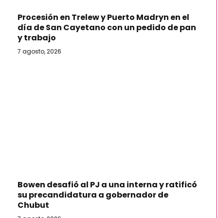
Procesión en Trelew y Puerto Madryn en el
día de San Cayetano con un pedido de pan
y trabajo
7 agosto, 2026
Bowen desafió al PJ a una interna y ratificó
su precandidatura a gobernador de
Chubut