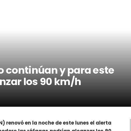
o continúan y para este
nzar los 90 km/h
) renovó en la noche de este lunes el alerta