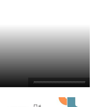
????????????????????????????????????