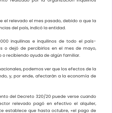
to realizado por la organización Inquilinos
e el relevado el mes pasado, debido a que la
cias del país, indicó la entidad.
0 inquilinas e inquilinos de todo el país-
s o dejó de percibirlos en el mes de mayo,
 o recibiendo ayuda de algún familiar.
 nacionales, podemos ver que los efectos de la
ndo, y, por ende, afectarán a la economía de
miento del Decreto 320/20 puede verse cuando
or relevado pagó en efectivo el alquiler,
e establece que hasta octubre, «el pago de