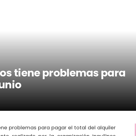
inos tiene problemas para
junio
iene problemas para pagar el total del alquiler