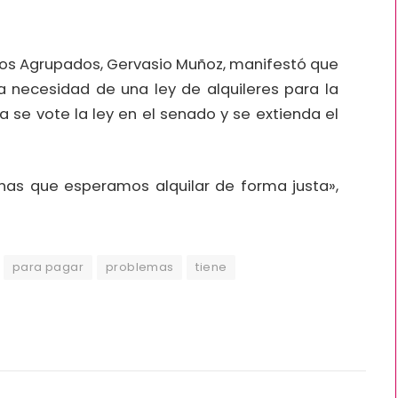
linos Agrupados, Gervasio Muñoz, manifestó que
 necesidad de una ley de alquileres para la
se vote la ley en el senado y se extienda el
linas que esperamos alquilar de forma justa»,
para pagar
problemas
tiene