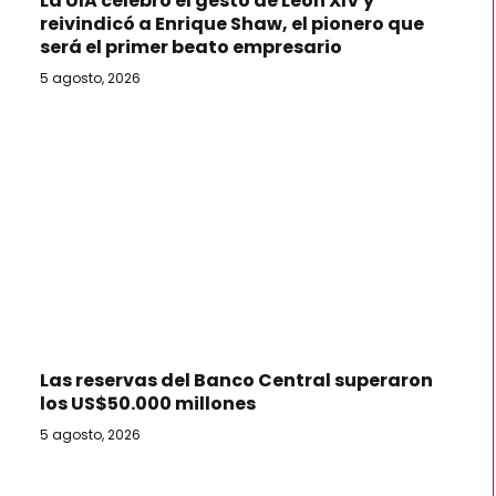
La UIA celebró el gesto de León XIV y
reivindicó a Enrique Shaw, el pionero que
será el primer beato empresario
5 agosto, 2026
Las reservas del Banco Central superaron
los US$50.000 millones
5 agosto, 2026