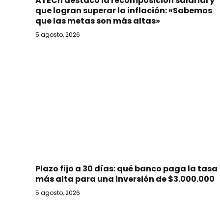
ATECh destacó la recomposición salarial y
que logran superar la inflación: «Sabemos
que las metas son más altas»
5 agosto, 2026
Plazo fijo a 30 días: qué banco paga la tasa
más alta para una inversión de $3.000.000
5 agosto, 2026