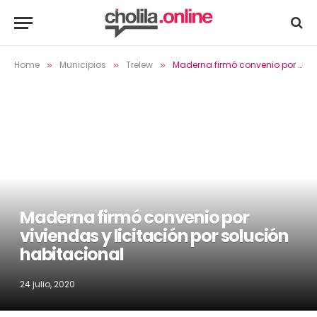
Home
Municipios
Trelew
Maderna firmó convenio por viviendas y licitación por solución habitacional
»
»
»
Maderna firmó convenio por
viviendas y licitación por solución
habitacional
24 julio, 2020