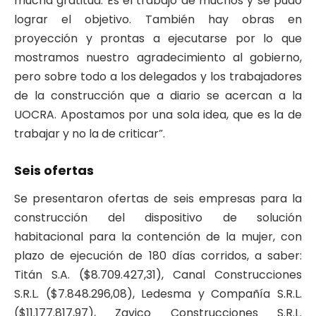
mucha gratitud. Es el trabajo de muchos y se pudo
lograr el objetivo. También hay obras en
proyección y prontas a ejecutarse por lo que
mostramos nuestro agradecimiento al gobierno,
pero sobre todo a los delegados y los trabajadores
de la construcción que a diario se acercan a la
UOCRA. Apostamos por una sola idea, que es la de
trabajar y no la de criticar”.
Seis ofertas
Se presentaron ofertas de seis empresas para la
construcción del dispositivo de solución
habitacional para la contención de la mujer, con
plazo de ejecución de 180 días corridos, a saber:
Titán S.A. ($8.709.427,31), Canal Construcciones
S.R.L. ($7.848.296,08), Ledesma y Compañía S.R.L.
($11.177.817,97), Zavico Construcciones S.R.L.