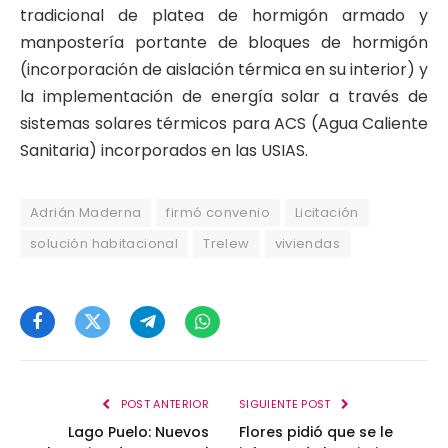
tradicional de platea de hormigón armado y
manpostería portante de bloques de hormigón
(incorporación de aislación térmica en su interior) y
la implementación de energía solar a través de
sistemas solares térmicos para ACS (Agua Caliente
Sanitaria) incorporados en las USIAS.
Adrián Maderna
firmó convenio
Licitación
solución habitacional
Trelew
viviendas
Facebook
Twitter
Telegram
WhatsApp
POST ANTERIOR
SIGUIENTE POST
Lago Puelo: Nuevos
Flores pidió que se le