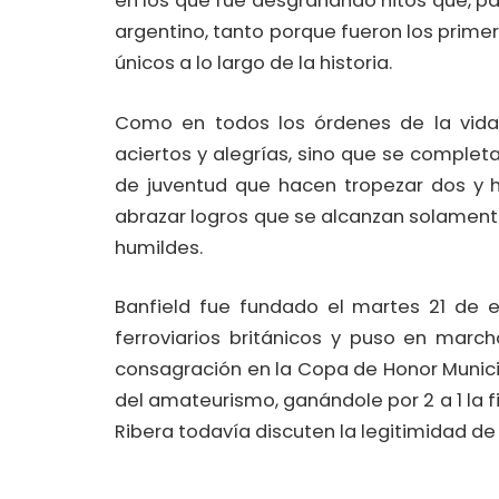
en los que fue desgranando hitos que, par
argentino, tanto porque fueron los prime
únicos a lo largo de la historia.
Como en todos los órdenes de la vida
aciertos y alegrías, sino que se complet
de juventud que hacen tropezar dos y h
abrazar logros que se alcanzan solamente
humildes.
Banfield fue fundado el martes 21 de 
ferroviarios británicos y puso en marc
consagración en la Copa de Honor Munici
del amateurismo, ganándole por 2 a 1 la f
Ribera todavía discuten la legitimidad de