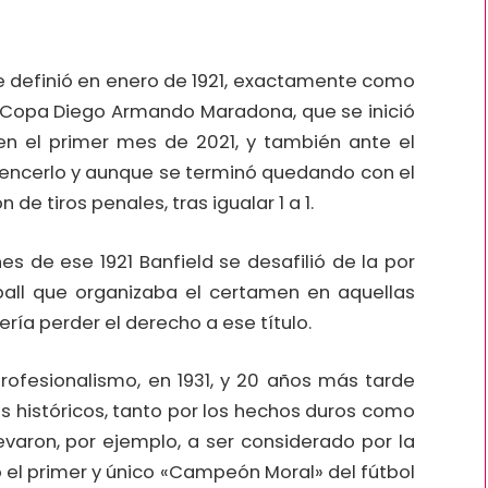
 definió en enero de 1921, exactamente como
a Copa Diego Armando Maradona, que se inició
 en el primer mes de 2021, y también ante el
 vencerlo y aunque se terminó quedando con el
 de tiros penales, tras igualar 1 a 1.
s de ese 1921 Banfield se desafilió de la por
all que organizaba el certamen en aquellas
ía perder el derecho a ese título.
fesionalismo, en 1931, y 20 años más tarde
s históricos, tanto por los hechos duros como
varon, por ejemplo, a ser considerado por la
 el primer y único «Campeón Moral» del fútbol