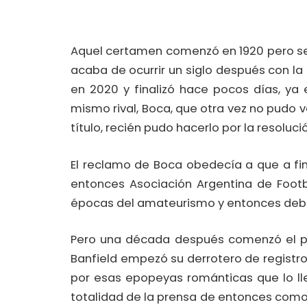
Aquel certamen comenzó en 1920 pero se
acaba de ocurrir un siglo después con l
en 2020 y finalizó hace pocos días, ya
mismo rival, Boca, que otra vez no pudo
título, recién pudo hacerlo por la resolución
El reclamo de Boca obedecía a que a fine
entonces Asociación Argentina de Footb
épocas del amateurismo y entonces deber
Pero una década después comenzó el pro
Banfield empezó su derrotero de registro
por esas epopeyas románticas que lo lle
totalidad de la prensa de entonces como