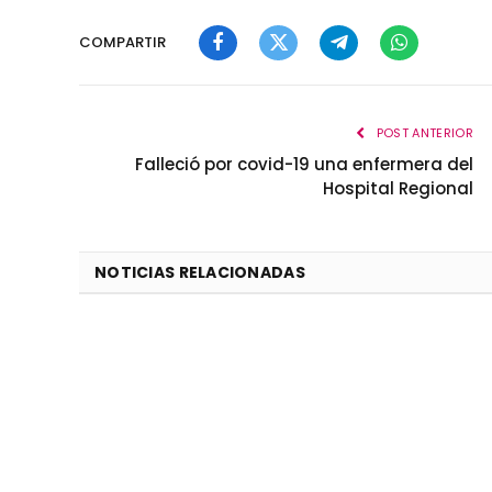
COMPARTIR
Facebook
Twitter
Telegram
WhatsApp
POST ANTERIOR
Falleció por covid-19 una enfermera del
Hospital Regional
NOTICIAS RELACIONADAS