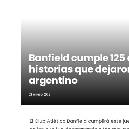
Banfield cumple 125
historias que dejaron
argentino
21 enero, 2021
El Club Atlético Banfield cumplirá este ju