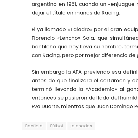
argentino en 1951, cuando un «enjuague 
dejar el título en manos de Racing.
El ya llamado «Taladro» por el gran equi
Florencio «Lencho» Sola, que simultán
banfileño que hoy lleva su nombre, ter
con Racing, pero por mejor diferencia de
Sin embargo la AFA, previendo esa defin
antes de que finalizara el certamen y 
terminó llevando la «Academia» al gana
entonces se pusieron del lado del humil
Eva Duarte, mientras que Juan Domingo Pe
Banfield
Fútbol
jalonados