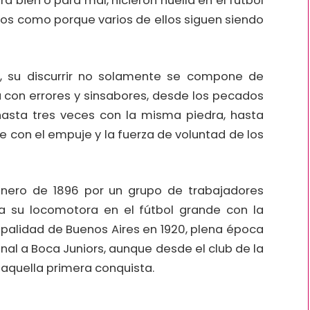
a bien o para mal, hicieron huella en el fútbol
ros como porque varios de ellos siguen siendo
, su discurrir no solamente se compone de
a con errores y sinsabores, desde los pecados
asta tres veces con la misma piedra, hasta
 con el empuje y la fuerza de voluntad de los
enero de 1896 por un grupo de trabajadores
ha su locomotora en el fútbol grande con la
palidad de Buenos Aires en 1920, plena época
inal a Boca Juniors, aunque desde el club de la
 aquella primera conquista.