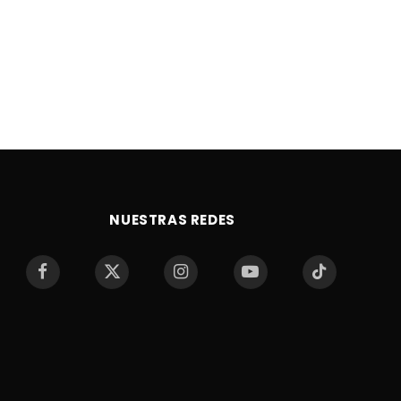
NUESTRAS REDES
Facebook
X
Instagram
YouTube
TikTok
(Twitter)