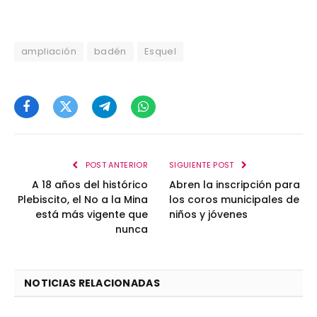
ampliación
badén
Esquel
Facebook
Twitter
Telegram
WhatsApp
POST ANTERIOR
SIGUIENTE POST
A 18 años del histórico
Abren la inscripción para
Plebiscito, el No a la Mina
los coros municipales de
está más vigente que
niños y jóvenes
nunca
NOTICIAS RELACIONADAS