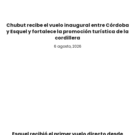
Chubut recibe el vuelo inaugural entre Córdoba
y Esquel y fortalece la promoción turística de la
cordillera
6 agosto, 2026
Esquel recibió el primer vuelo directo desde