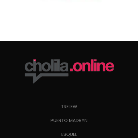
TRELEW
PUERTO MADRYN
ESQUEL