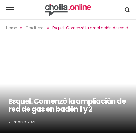
Home
Cordillera
Esquel: Comenzó la ampliación de red de gas en badén 1 y 2
»
»
Esquel: Comenzó la ampliación de
red de gas en badén 1 y 2
23 marzo, 2021