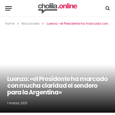
Home
Nacionales
Luenzo: «el Presidente ha marcado con mucha claridad el sendero para la Argentina»
»
»
Luenzo: «el Presidente ha marcado
con mucha claridad el sendero
para la Argentina»
1 marzo, 2021