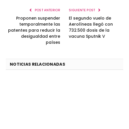
POST ANTERIOR
SIGUIENTE POST
Proponen suspender
El segundo vuelo de
temporalmente las
Aerolíneas llegó con
patentes para reducir la
732.500 dosis de la
desigualdad entre
vacuna Sputnik V
países
NOTICIAS RELACIONADAS