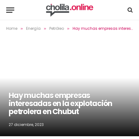
Home
Energía
Petróleo
Hay muchas empresas interesadas en la explotación petrolera en Chubut
»
»
»
Hay muchas empresas
interesadas en la explotación
petrolera en Chubut
27 diciembre, 2023