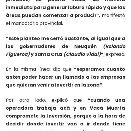
inmediata para generar laburo rápido y que las
áreas puedan comenzar a producir”
, manifestó
el mandatario provincial.
“Este planteo me cerró bastante, al igual que a
los gobernadores de Neuquén
(Rolando
Figueroa)
y Santa Cruz
(Claudio Vidal)
“
, expresó.
En la misma línea, dijo que
“esperamos cuanto
antes poder hacer un llamado a las empresas
que quieran venir a invertir en la zona”
.
Por otro lado, explicó que
“cuando una
operadora trabaja acá y en Vaca Muerta
compromete la inversión, porque a la hora de
decidir donde invertir van a ir donde tiene