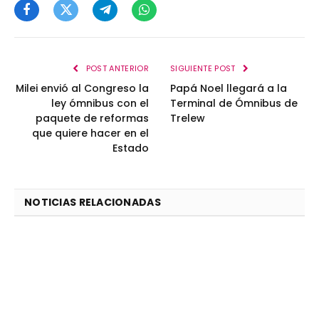
Facebook
Twitter
Telegram
WhatsApp
POST ANTERIOR
SIGUIENTE POST
Milei envió al Congreso la
Papá Noel llegará a la
ley ómnibus con el
Terminal de Ómnibus de
paquete de reformas
Trelew
que quiere hacer en el
Estado
NOTICIAS RELACIONADAS