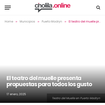
Home
Municipios
Puerto Madryn
El teatro del muelle presenta propuestas para todos los gusto
»
»
»
El teatro del muelle presenta
propuestas para todos los gusto
17 enero, 2025
Teatro del Muelle en Puerto Madryn