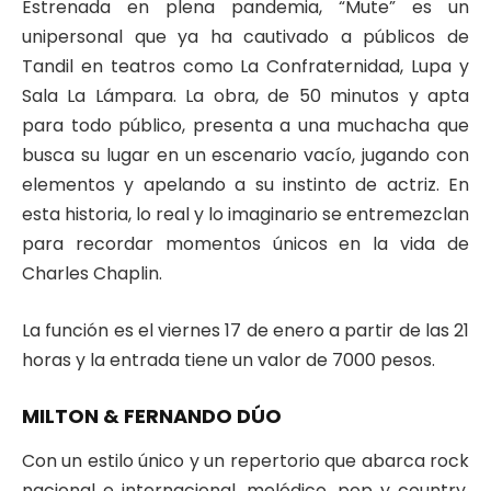
Estrenada en plena pandemia, “Mute” es un
unipersonal que ya ha cautivado a públicos de
Tandil en teatros como La Confraternidad, Lupa y
Sala La Lámpara. La obra, de 50 minutos y apta
para todo público, presenta a una muchacha que
busca su lugar en un escenario vacío, jugando con
elementos y apelando a su instinto de actriz. En
esta historia, lo real y lo imaginario se entremezclan
para recordar momentos únicos en la vida de
Charles Chaplin.
La función es el viernes 17 de enero a partir de las 21
horas y la entrada tiene un valor de 7000 pesos.
MILTON & FERNANDO DÚO
Con un estilo único y un repertorio que abarca rock
nacional e internacional, melódico, pop y country,