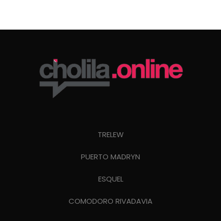
TRELEW
PUERTO MADRYN
ESQUEL
COMODORO RIVADAVIA