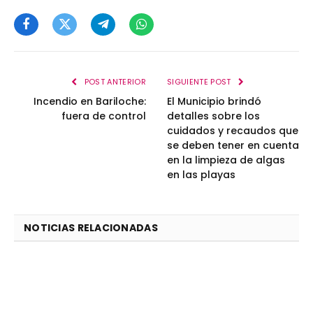
Facebook
Twitter
Telegram
WhatsApp
POST ANTERIOR
SIGUIENTE POST
Incendio en Bariloche:
El Municipio brindó
fuera de control
detalles sobre los
cuidados y recaudos que
se deben tener en cuenta
en la limpieza de algas
en las playas
NOTICIAS RELACIONADAS