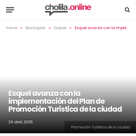
Home
Municipios
Esquel
Esquel avanza con la implementación del Plan de Promoción Turística de la ciudad
»
»
»
Esquel avanza con la
implementación del Plan de
Promoción Turística de la ciudad
24 abril, 2025
Promoción Turística de la ciudad