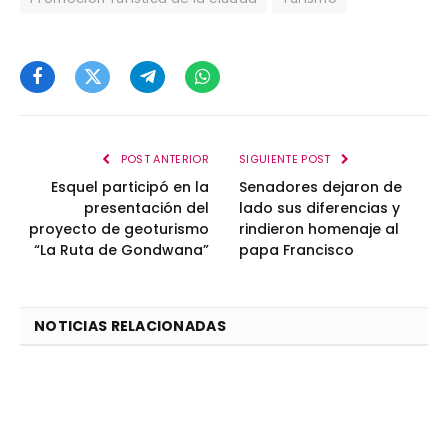
Facebook
Twitter
Telegram
WhatsApp
POST ANTERIOR
SIGUIENTE POST
Esquel participó en la
Senadores dejaron de
presentación del
lado sus diferencias y
proyecto de geoturismo
rindieron homenaje al
“La Ruta de Gondwana”
papa Francisco
NOTICIAS RELACIONADAS