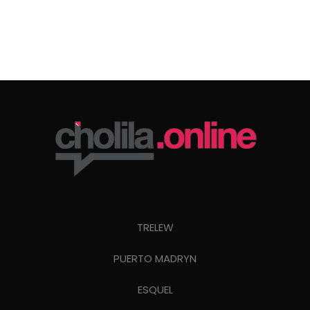
TRELEW
PUERTO MADRYN
ESQUEL