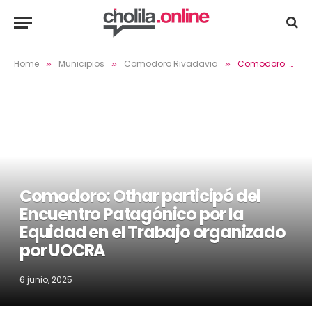
Home
Municipios
Comodoro Rivadavia
Comodoro: Othar participó del Encuentro Patagónico por la Equidad en el Trabajo organizado por UOCRA
»
»
»
Comodoro: Othar participó del
Encuentro Patagónico por la
Equidad en el Trabajo organizado
por UOCRA
6 junio, 2025