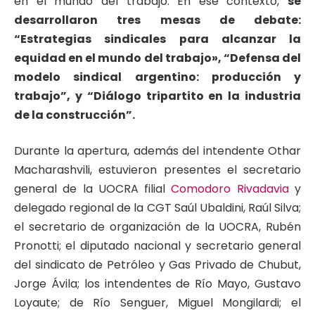
en el mundo del trabajo. En ese contexto,
se
desarrollaron tres mesas de debate:
“Estrategias sindicales para alcanzar la
equidad en el mundo del trabajo», “Defensa del
modelo sindical argentino: producción y
trabajo”, y “Diálogo tripartito en la industria
de la construcción”.
Durante la apertura, además del intendente Othar
Macharashvili, estuvieron presentes el secretario
general de la UOCRA filial
Comodoro Rivadavia
y
delegado regional de la CGT Saúl Ubaldini, Raúl Silva;
el secretario de organización de la UOCRA, Rubén
Pronotti; el diputado nacional y secretario general
del sindicato de Petróleo y Gas Privado de Chubut,
Jorge Ávila; los intendentes de Río Mayo, Gustavo
Loyaute; de Río Senguer, Miguel Mongilardi; el