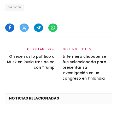
debate
Facebook
Twitter
Telegram
WhatsApp
POST ANTERIOR
SIGUIENTE POST
Ofrecen asilo político a
Enfermera chubutense
Musk en Rusia tras pelea
fue seleccionada para
con Trump
presentar su
investigación en un
congreso en Finlandia
NOTICIAS RELACIONADAS