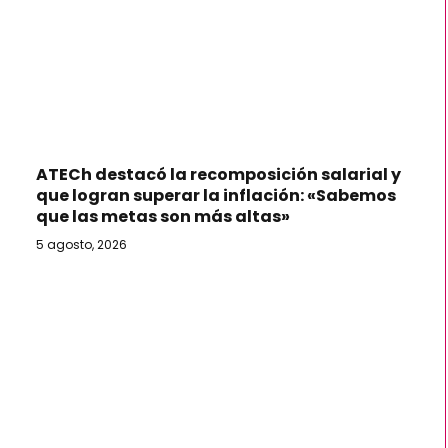
ATECh destacó la recomposición salarial y
que logran superar la inflación: «Sabemos
que las metas son más altas»
5 agosto, 2026