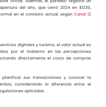
lar oficial. Además, el paralelo registra un
pertura del año, que cerró 2024 en $1230,
ormal en el contexto actual, según
Canal 12
servicios digitales y turismo, el valor actual es
cidos por el Gobierno en las percepciones
fectando directamente el costo de compras
planificar sus transacciones y conocer la
ambio, considerando la diferencia entre el
egulaciones aplicadas.