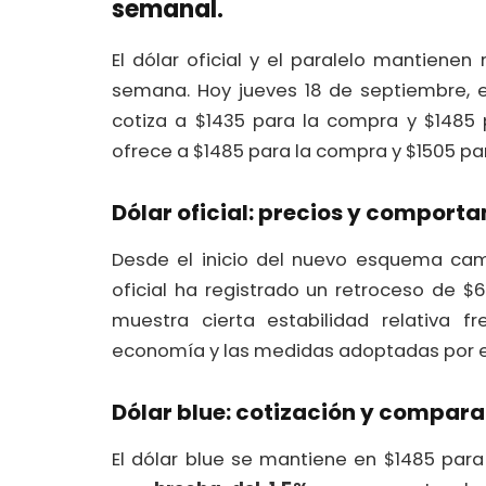
semanal.
El dólar oficial y el paralelo mantien
semana. Hoy jueves 18 de septiembre, 
cotiza a $1435 para la compra y $1485 
ofrece a $1485 para la compra y $1505 par
Dólar oficial: precios y comport
Desde el inicio del nuevo esquema camb
oficial ha registrado un retroceso de $6
muestra cierta estabilidad relativa f
economía y las medidas adoptadas por 
Dólar blue: cotización y comparac
El dólar blue se mantiene en $1485 par