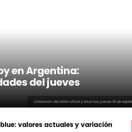
hoy en Argentina:
dades del jueves
Cotización del dólar oficial y blue hoy jueves 18 de se
 blue: valores actuales y variación