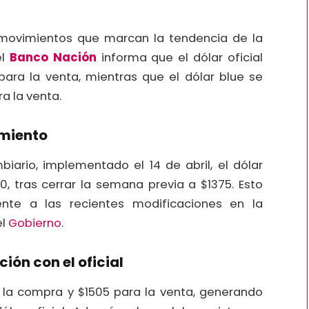
en movimientos que marcan la tendencia de la
el
Banco Nación
informa que el dólar oficial
para la venta, mientras que el dólar blue se
a la venta.
amiento
iario, implementado el 14 de abril, el dólar
0, tras cerrar la semana previa a $1375. Esto
rente a las recientes modificaciones en la
el
Gobierno
.
ión con el oficial
a la compra y $1505 para la venta, generando