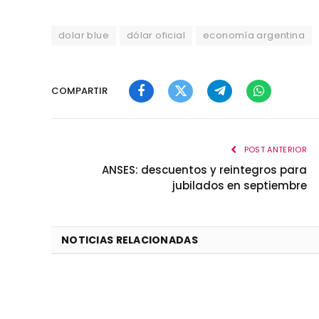
dolar blue
dólar oficial
economía argentina
COMPARTIR
Facebook
Twitter
Telegram
WhatsApp
POST ANTERIOR
ANSES: descuentos y reintegros para
jubilados en septiembre
NOTICIAS RELACIONADAS