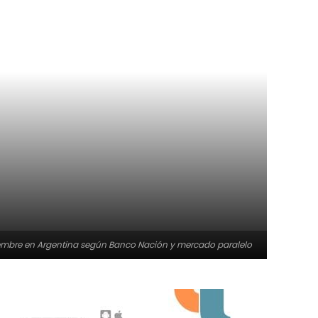
ptiembre en Argentina según Banco Nación y mercado paralelo