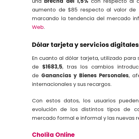
una
brecha del 1,5%
con respecto al dó
aumento de $85 respecto al valor de a
marcando la tendencia del mercado inf
Web
.
Dólar tarjeta y servicios digitales
En cuanto al dólar tarjeta, utilizado para 
de
$1683,5
, tras los cambios introdu
de
Ganancias y Bienes Personales
, a
internacionales y sus recargos.
Con estos datos, los usuarios pueden 
evolución de los distintos tipos de c
mercado formal e informal y las nuevas r
Cholila Online