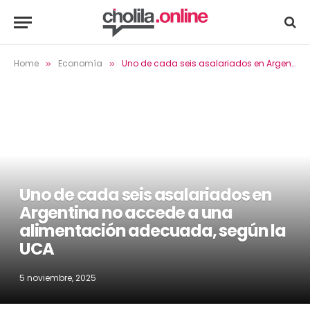
Home
Economía
Uno de cada seis asalariados en Argentina no accede a una alimentación adecuada, según la UCA
»
»
Uno de cada seis asalariados en
Argentina no accede a una
alimentación adecuada, según la
UCA
5 noviembre, 2025