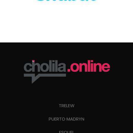
TRELEW
PUERTO MADRYN
ESQUEL