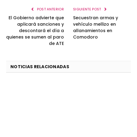
POST ANTERIOR
SIGUIENTE POST
El Gobierno advierte que
Secuestran armas y
aplicará sanciones y
vehículo mellizo en
descontará el día a
allanamientos en
quienes se sumen al paro
Comodoro
de ATE
NOTICIAS RELACIONADAS