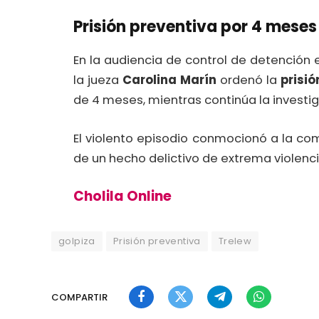
Prisión preventiva por 4 meses
En la audiencia de control de detención e
la jueza
Carolina Marín
ordenó la
prisió
de 4 meses, mientras continúa la investig
El violento episodio conmocionó a la co
de un hecho delictivo de extrema violenci
Cholila Online
golpiza
Prisión preventiva
Trelew
COMPARTIR
Facebook
Twitter
Telegram
WhatsApp