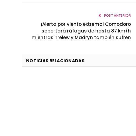
POST ANTERIOR
¡Alerta por viento extremo! Comodoro
soportará ráfagas de hasta 87 km/h
mientras Trelew y Madryn también sufren
NOTICIAS RELACIONADAS