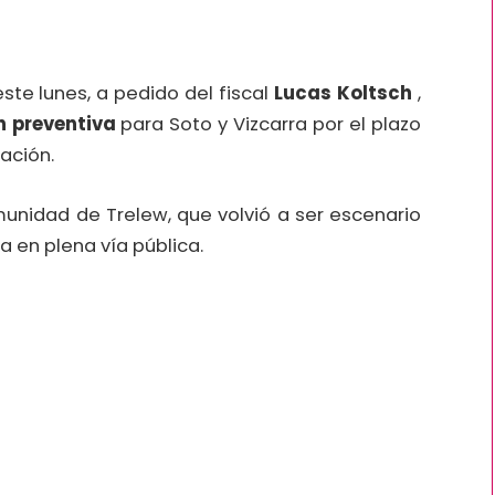
ste lunes, a pedido del fiscal
Lucas Koltsch
,
n preventiva
para Soto y Vizcarra por el plazo
ación.
munidad de Trelew, que volvió a ser escenario
a en plena vía pública.