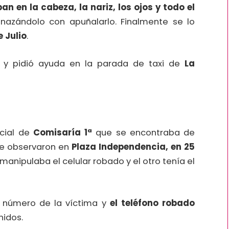
an en la cabeza, la nariz, los ojos y todo el
nazándolo con apuñalarlo. Finalmente se lo
e Julio
.
e y pidió ayuda en la parada de taxi de
La
icial de
Comisaría 1ª
que se encontraba de
laje observaron en
Plaza Independencia, en 25
manipulaba el celular robado y el otro tenía el
el número de la víctima y
el teléfono robado
nidos.