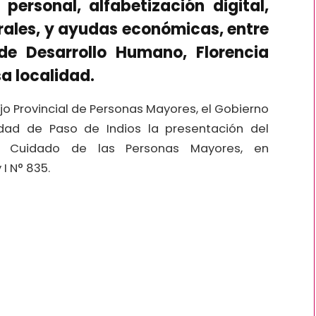
 personal, alfabetización digital,
urales, y ayudas económicas, entre
de Desarrollo Humano, Florencia
a localidad.
jo Provincial de Personas Mayores, el Gobierno
idad de Paso de Indios la presentación del
y Cuidado de las Personas Mayores, en
I N° 835.