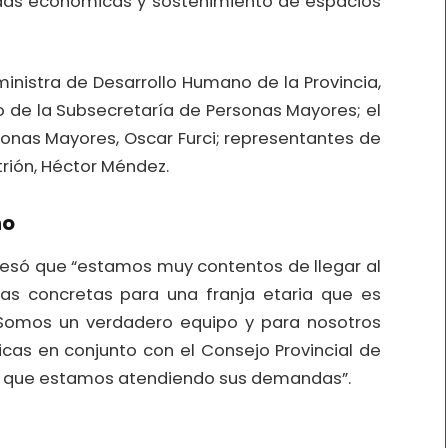
yudas económicas y sostenimiento de espacios
ministra de Desarrollo Humano de la Provincia,
co de la Subsecretaría de Personas Mayores; el
sonas Mayores, Oscar Furci; representantes de
itrión, Héctor Méndez.
no
presó que “estamos muy contentos de llegar al
as concretas para una franja etaria que es
 Somos un verdadero equipo y para nosotros
íticas en conjunto con el Consejo Provincial de
e que estamos atendiendo sus demandas”.