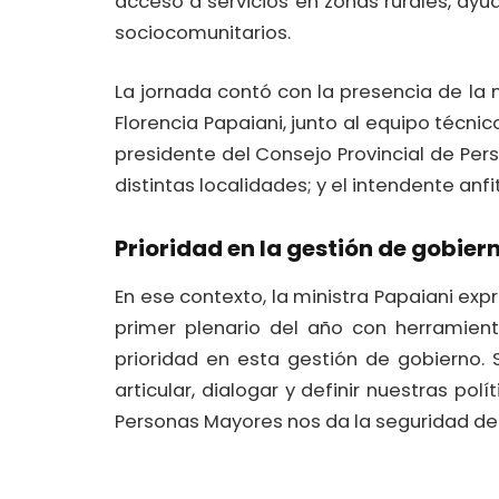
acceso a servicios en zonas rurales, a
sociocomunitarios.
La jornada contó con la presencia de la 
Florencia Papaiani, junto al equipo técni
presidente del Consejo Provincial de Per
distintas localidades; y el intendente anf
Prioridad en la gestión de gobier
En ese contexto, la ministra Papaiani ex
primer plenario del año con herramient
prioridad en esta gestión de gobierno.
articular, dialogar y definir nuestras pol
Personas Mayores nos da la seguridad d