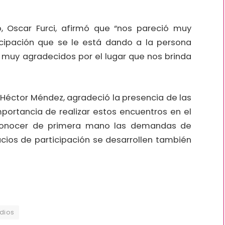
o, Oscar Furci, afirmó que “nos pareció muy
ticipación que se le está dando a la persona
s muy agradecidos por el lugar que nos brinda
, Héctor Méndez, agradeció la presencia de las
mportancia de realizar estos encuentros en el
 conocer de primera mano las demandas de
ios de participación se desarrollen también
dios