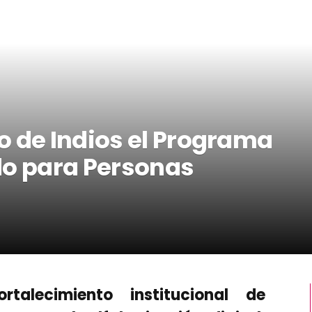
o de Indios el Programa
do para Personas
rtalecimiento institucional de