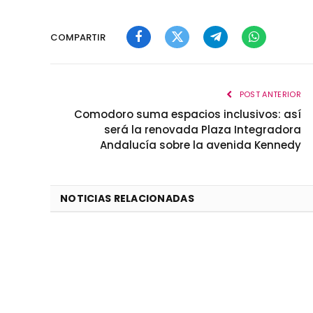
COMPARTIR
Facebook
Twitter
Telegram
WhatsApp
POST ANTERIOR
Comodoro suma espacios inclusivos: así
será la renovada Plaza Integradora
Andalucía sobre la avenida Kennedy
NOTICIAS RELACIONADAS