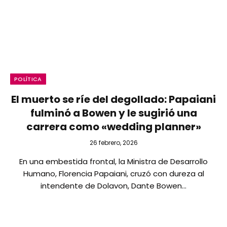
POLÍTICA
El muerto se ríe del degollado: Papaiani
fulminó a Bowen y le sugirió una
carrera como «wedding planner»
26 febrero, 2026
​En una embestida frontal, la Ministra de Desarrollo
Humano, Florencia Papaiani, cruzó con dureza al
intendente de Dolavon, Dante Bowen…