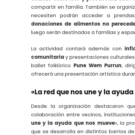
compartir en familia. También se organi
necesiten podrán acceder a prendas
donaciones de alimentos no perecede
luego serán destinados a familias y espa
La actividad contará además con
inf
comunitaria
y presentaciones culturales.
ballet folklórico
Pune Wem Purrun
, dir
ofrecerá una presentación artística duran
«La red que nos une y la ayud
Desde la organización destacaron qu
colaboración entre vecinos, instituciones
une y la ayuda que nos mueve
«, la pr
que se desarrolla en distintos barrios d