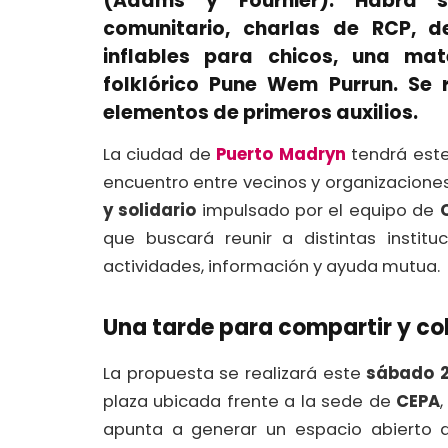
(Adams y Fournier). Habrá s
comunitario, charlas de RCP, d
inflables para chicos, una ma
folklórico Pune Wem Purrun. Se 
elementos de primeros auxilios.
La ciudad de
Puerto Madryn
tendrá este
encuentro entre vecinos y organizaciones
y solidario
impulsado por el equipo de
que buscará reunir a distintas insti
actividades, información y ayuda mutua.
Una tarde para compartir y co
La propuesta se realizará este
sábado 2
plaza ubicada frente a la sede de
CEPA
apunta a generar un espacio abierto do