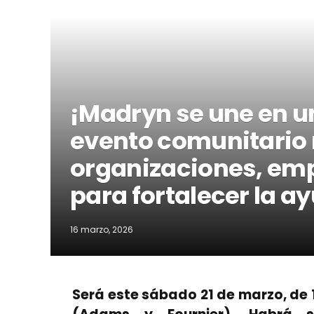
¡Madryn se une en un
evento comunitario 
organizaciones, em
para fortalecer la 
16 marzo, 2026
Será este sábado 21 de marzo, de 1