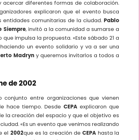
y acercar diferentes formas de colaboración.
organizadores explicaron que el evento busca
ntas entidades comunitarias de la ciudad.
Pablo
e Siempre
, invitó a la comunidad a sumarse a
rio que impulsa la propuesta. «Este sábado 21 a
 haciendo un evento solidario y va a ser una
uerto Madryn
y queremos invitarlos a todos a
ene de 2002
o conjunto entre organizaciones que vienen
sde hace tiempo. Desde
CEPA
explicaron que
e la creación del espacio y que el objetivo es
la ciudad. «Es un evento que venimos realizando
e el
2002
que es la creación de
CEPA
hasta la