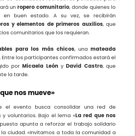
zará un
ropero comunitario
, donde quienes lo
 en buen estado. A su vez, se recibirán
ros y elementos de primeros auxilios
, que
cios comunitarios que los requieran.
lables para los más chicos
, una
mateada
 Entre los participantes confirmados estará el
igido por
Micaela León
y
David Castro
, que
te la tarde.
a que nos mueve»
e el evento busca consolidar una red de
 y voluntarios. Bajo el lema «
La red que nos
opuesta apunta a reforzar el trabajo solidario
e la ciudad. «Invitamos a toda la comunidad a