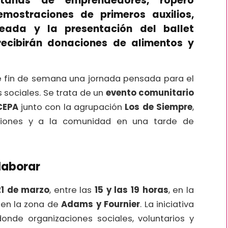
tands de emprendedores, ropero
emostraciones de primeros auxilios,
teada y la presentación del ballet
recibirán donaciones de alimentos y
 fin de semana una jornada pensada para el
 sociales. Se trata de un
evento comunitario
CEPA
junto con la agrupación
Los de Siempre
,
tuciones y a la comunidad en una tarde de
laborar
1 de marzo
, entre las
15 y las 19 horas
, en la
, en la zona de
Adams y Fournier
. La iniciativa
nde organizaciones sociales, voluntarios y