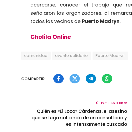
acercarse, conocer el trabajo que rea
señalaron los organizadores, al remarca
todos los vecinos de
Puerto Madryn
.
Cholila Online
comunidad
evento solidario
Puerto Madryn
COMPARTIR
Facebook
Twitter
Telegram
WhatsApp
POST ANTERIOR
Quién es «El Loco» Cárdenas, el asesino
que se fugó saltando de un consultorio y
es intensamente buscado