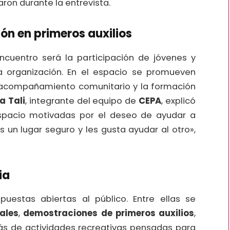
aron durante la entrevista.
ón en primeros auxilios
cuentro será la participación de jóvenes y
a organización. En el espacio se promueven
el acompañamiento comunitario y la formación
a Tali
, integrante del equipo de
CEPA
, explicó
pacio motivadas por el deseo de ayudar a
 un lugar seguro y les gusta ayudar al otro»,
ia
puestas abiertas al público. Entre ellas se
ales
,
demostraciones de primeros auxilios
,
s de actividades recreativas pensadas para