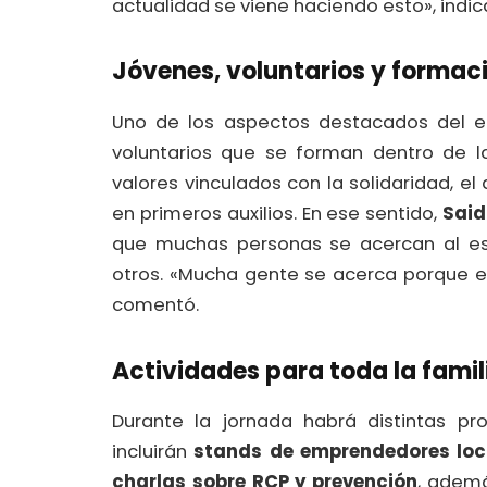
actualidad se viene haciendo esto», indic
Jóvenes, voluntarios y formaci
Uno de los aspectos destacados del en
voluntarios que se forman dentro de l
valores vinculados con la solidaridad, 
en primeros auxilios. En ese sentido,
Said
que muchas personas se acercan al es
otros. «Mucha gente se acerca porque es
comentó.
Actividades para toda la famil
Durante la jornada habrá distintas pro
incluirán
stands de emprendedores loc
charlas sobre RCP y prevención
, ademá