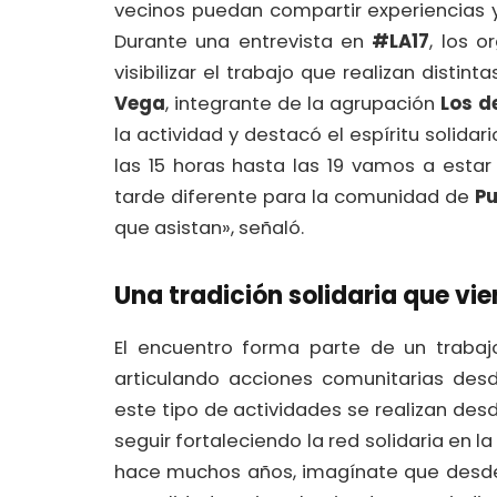
vecinos puedan compartir experiencias 
Durante una entrevista en
#LA17
, los 
visibilizar el trabajo que realizan disti
Vega
, integrante de la agrupación
Los d
la actividad y destacó el espíritu solida
las 15 horas hasta las 19 vamos a estar
tarde diferente para la comunidad de
P
que asistan», señaló.
Una tradición solidaria que vi
El encuentro forma parte de un trabaj
articulando acciones comunitarias de
este tipo de actividades se realizan desd
seguir fortaleciendo la red solidaria en 
hace muchos años, imagínate que desd