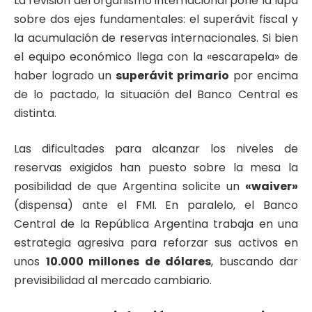
La revisión del organismo internacional pone la lupa
sobre dos ejes fundamentales: el superávit fiscal y
la acumulación de reservas internacionales. Si bien
el equipo económico llega con la «escarapela» de
haber logrado un
superávit primario
por encima
de lo pactado, la situación del Banco Central es
distinta.
Las dificultades para alcanzar los niveles de
reservas exigidos han puesto sobre la mesa la
posibilidad de que Argentina solicite un
«waiver»
(dispensa) ante el FMI. En paralelo, el Banco
Central de la República Argentina trabaja en una
estrategia agresiva para reforzar sus activos en
unos
10.000 millones de dólares
, buscando dar
previsibilidad al mercado cambiario.