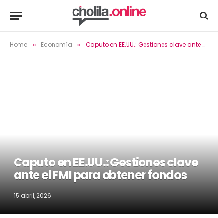
Home
Economía
Caputo en EE.UU.: Gestiones clave ante el FMI para obtener fondos
»
»
Caputo en EE.UU.: Gestiones clave
ante el FMI para obtener fondos
15 abril, 2026