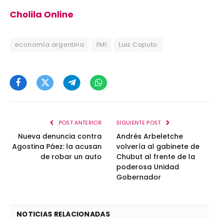
Cholila Online
economía argentina
FMI
Luis Caputo
Facebook
Twitter
Telegram
WhatsApp
POST ANTERIOR
SIGUIENTE POST
Nueva denuncia contra
Andrés Arbeletche
Agostina Páez: la acusan
volvería al gabinete de
de robar un auto
Chubut al frente de la
poderosa Unidad
Gobernador
NOTICIAS RELACIONADAS