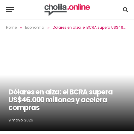
Home
Economía
Dólares en alza: el BCRA supera US$46.000 millones y acelera compras
»
»
Dólares en alza: el BCRA supera
US$46.000 millones y acelera
compras
9 mayo, 2026