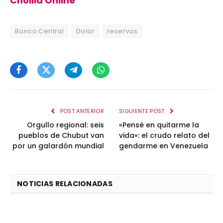
Cholila Online
Banco Central
Dolar
reservas
Facebook
Twitter
Telegram
WhatsApp
POST ANTERIOR
SIGUIENTE POST
Orgullo regional: seis
«Pensé en quitarme la
pueblos de Chubut van
vida»: el crudo relato del
por un galardón mundial
gendarme en Venezuela
NOTICIAS RELACIONADAS