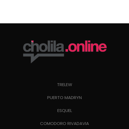
TRELEW
PUERTO MADRYN
ESQUEL
COMODORO RIVADAVIA