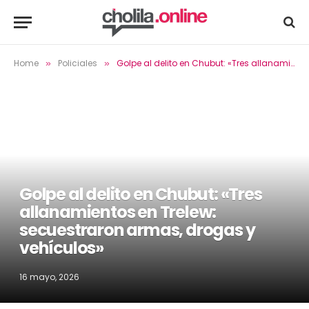
Home
Policiales
Golpe al delito en Chubut: «Tres allanamientos en Trelew: secuestraron armas, drogas y vehículos»
»
»
Golpe al delito en Chubut: «Tres
allanamientos en Trelew:
secuestraron armas, drogas y
vehículos»
16 mayo, 2026