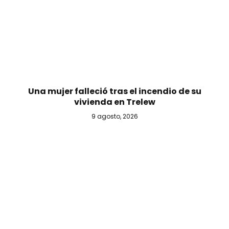
Una mujer falleció tras el incendio de su
vivienda en Trelew
9 agosto, 2026