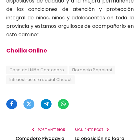
dispositivos de cuidado y a la mejora permanente
de las condiciones de atención y protección
integral de niñas, niños y adolescentes en toda la
provincia y estamos orgullosos de acompañarlo en
este camino”.
Cholila Online
Casa del Niño Comodoro
Florencia Papaiani
Infraestructura social Chubut
Facebook
Twitter
Telegram
WhatsApp
POST ANTERIOR
SIGUIENTE POST
Comodoro Rivadavia:
La oposición no logra