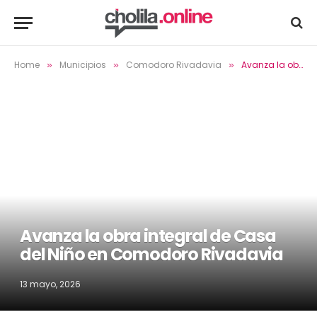
Home
Municipios
Comodoro Rivadavia
Avanza la obra integral de Casa del Niño en Comodoro Rivadavia
»
»
»
Avanza la obra integral de Casa
del Niño en Comodoro Rivadavia
13 mayo, 2026