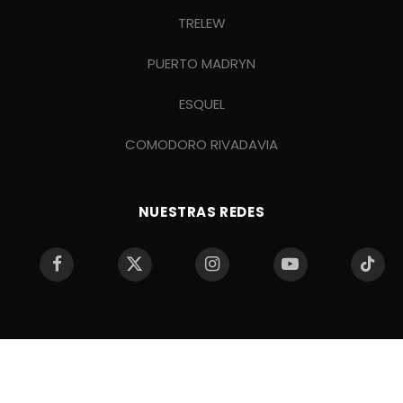
TRELEW
PUERTO MADRYN
ESQUEL
COMODORO RIVADAVIA
NUESTRAS REDES
Facebook
X
Instagram
YouTube
TikTo
(Twitter)